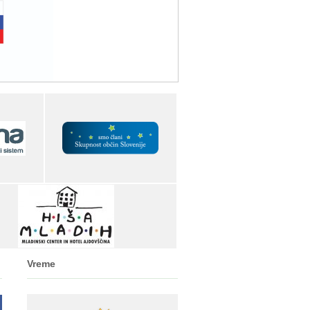
Vreme