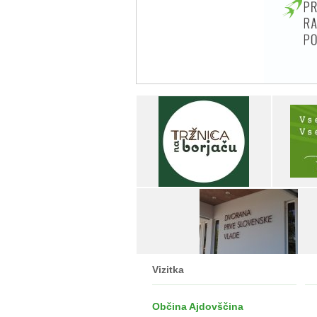
Vizitka
Občina Ajdovščina