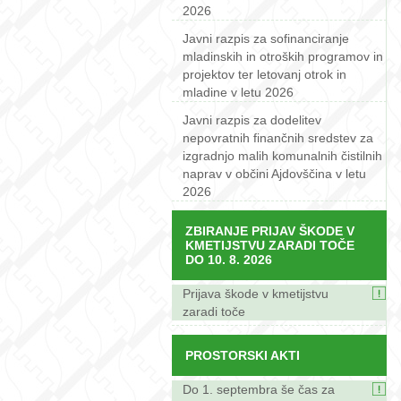
2026
Javni razpis za sofinanciranje
mladinskih in otroških programov in
projektov ter letovanj otrok in
mladine v letu 2026
Javni razpis za dodelitev
nepovratnih finančnih sredstev za
izgradnjo malih komunalnih čistilnih
naprav v občini Ajdovščina v letu
2026
ZBIRANJE PRIJAV ŠKODE V
KMETIJSTVU ZARADI TOČE
DO 10. 8. 2026
Prijava škode v kmetijstvu
zaradi toče
PROSTORSKI AKTI
Do 1. septembra še čas za