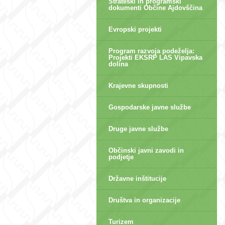
Strateški in programski
dokumenti Občine Ajdovščina
Evropski projekti
Program razvoja podeželja:
Projekti EKSRP LAS Vipavska
dolina
Krajevne skupnosti
Gospodarske javne službe
Druge javne službe
Občinski javni zavodi in
podjetje
Državne inštitucije
Društva in organizacije
Turizem