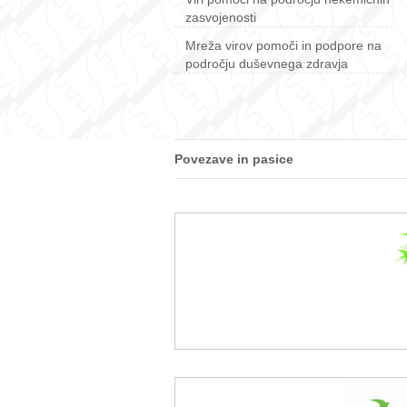
zasvojenosti
Mreža virov pomoči in podpore na
področju duševnega zdravja
Povezave in pasice