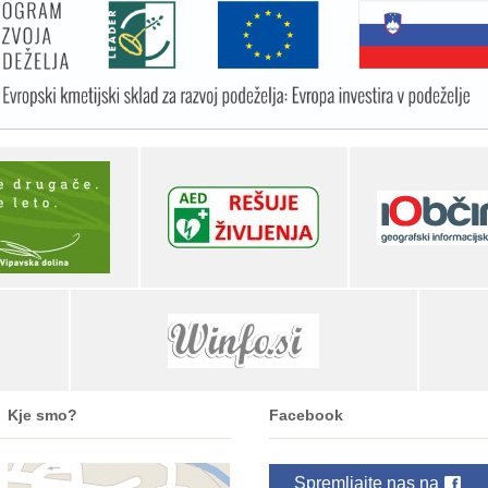
Kje smo?
Facebook
Spremljajte nas na