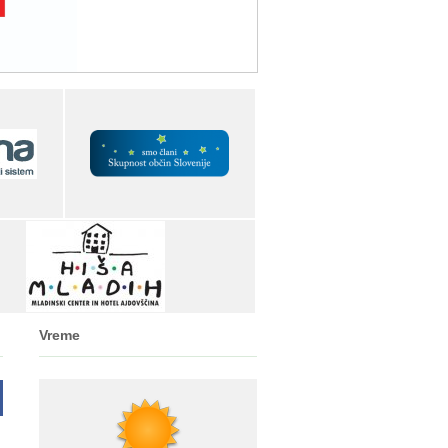
Vreme