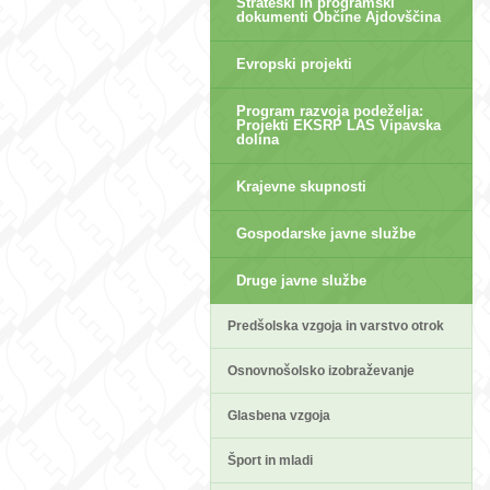
Strateški in programski
dokumenti Občine Ajdovščina
Evropski projekti
Program razvoja podeželja:
Projekti EKSRP LAS Vipavska
dolina
Krajevne skupnosti
Gospodarske javne službe
Druge javne službe
Predšolska vzgoja in varstvo otrok
Osnovnošolsko izobraževanje
Glasbena vzgoja
Šport in mladi