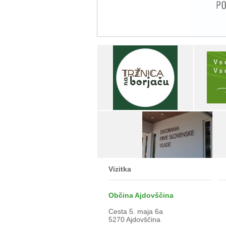
Vizitka
Občina Ajdovščina
Cesta 5. maja 6a
5270 Ajdovščina