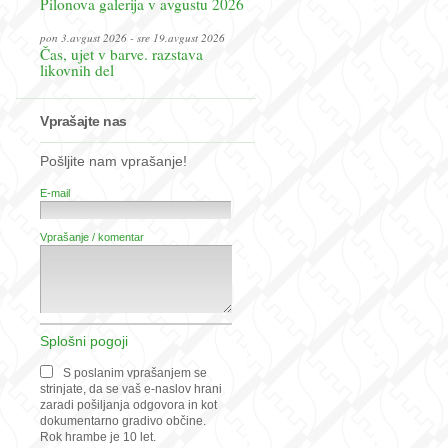
Pilonova galerija v avgustu 2026
pon 3.avgust 2026 - sre 19.avgust 2026
Čas, ujet v barve. razstava
likovnih del
Vprašajte nas
Pošljite nam vprašanje!
E-mail
Vprašanje / komentar
Splošni pogoji
S poslanim vprašanjem se
strinjate, da se vaš e-naslov hrani
zaradi pošiljanja odgovora in kot
dokumentarno gradivo občine.
Rok hrambe je 10 let.