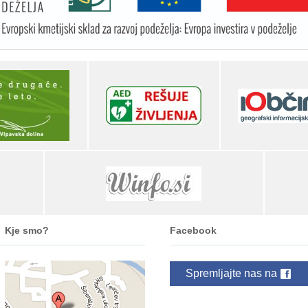
Kje smo?
Facebook
Spremljajte nas na