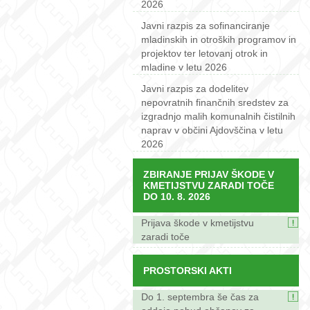
2026
Javni razpis za sofinanciranje
mladinskih in otroških programov in
projektov ter letovanj otrok in
mladine v letu 2026
Javni razpis za dodelitev
nepovratnih finančnih sredstev za
izgradnjo malih komunalnih čistilnih
naprav v občini Ajdovščina v letu
2026
ZBIRANJE PRIJAV ŠKODE V
KMETIJSTVU ZARADI TOČE
DO 10. 8. 2026
Prijava škode v kmetijstvu
zaradi toče
PROSTORSKI AKTI
Do 1. septembra še čas za