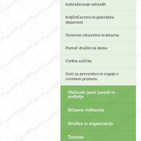
Izobraževanje odraslih
Knjižničarstvo in galerijska
dejavnost
Osnovno zdravstvo in lekarna
sep>
Pomoč družini na domu
Civilna zaščita
Svet za preventivo in vzgojo v
cestnem prometu
Občinski javni zavodi in
podjetje
Državne inštitucije
Društva in organizacije
Turizem