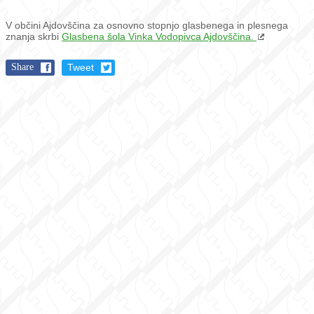
V občini Ajdovščina za osnovno stopnjo glasbenega in plesnega
znanja skrbi
Glasbena šola Vinka Vodopivca Ajdovščina.
Share
Tweet