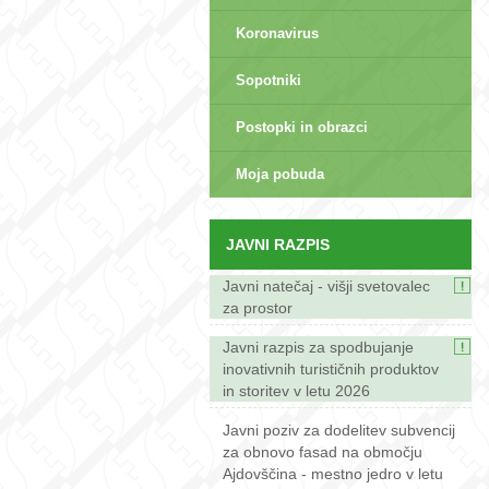
Koronavirus
Sopotniki
Postopki in obrazci
Moja pobuda
JAVNI RAZPIS
Javni natečaj - višji svetovalec
za prostor
Javni razpis za spodbujanje
inovativnih turističnih produktov
in storitev v letu 2026
Javni poziv za dodelitev subvencij
za obnovo fasad na območju
Ajdovščina - mestno jedro v letu