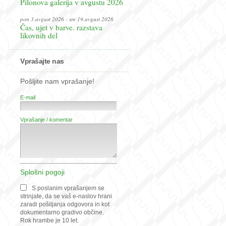
Pilonova galerija v avgustu 2026
pon 3.avgust 2026 - sre 19.avgust 2026
Čas, ujet v barve. razstava
likovnih del
Vprašajte nas
Pošljite nam vprašanje!
E-mail
Vprašanje / komentar
Splošni pogoji
S poslanim vprašanjem se
strinjate, da se vaš e-naslov hrani
zaradi pošiljanja odgovora in kot
dokumentarno gradivo občine.
Rok hrambe je 10 let.