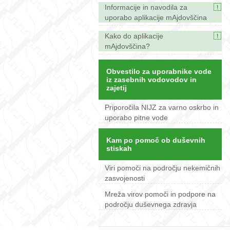
Informacije in navodila za
uporabo aplikacije mAjdovščina
Kako do aplikacije
mAjdovščina?
Obvestilo za uporabnike vode
iz zasebnih vodovodov in
zajetij
Priporočila NIJZ za varno oskrbo in
uporabo pitne vode
Kam po pomoč ob duševnih
stiskah
Viri pomoči na področju nekemičnih
zasvojenosti
Mreža virov pomoči in podpore na
področju duševnega zdravja