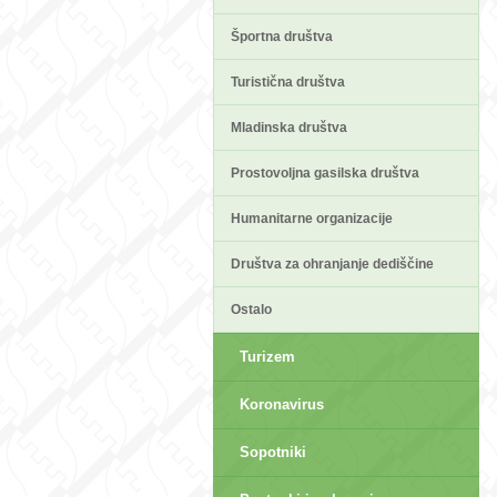
Športna društva
Turistična društva
Mladinska društva
sep>
Prostovoljna gasilska društva
Humanitarne organizacije
Društva za ohranjanje dediščine
Ostalo
Turizem
Koronavirus
Sopotniki