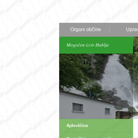
Organi občine
Upra
Mogočen izvir Hublja
Ajdovščina