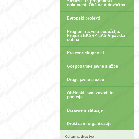
Strateški in programski
dokumenti Občine Ajdovščina
Evropski projekti
Program razvoja podeželja:
Projekti EKSRP LAS Vipavska
dolina
Krajevne skupnosti
Gospodarske javne službe
Druge javne službe
Občinski javni zavodi in
podjetje
Državne inštitucije
Društva in organizacije
Kulturna društva