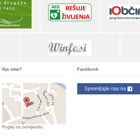
Kje smo?
Facebook
Spremljajte nas na
Poglej na zemljevidu