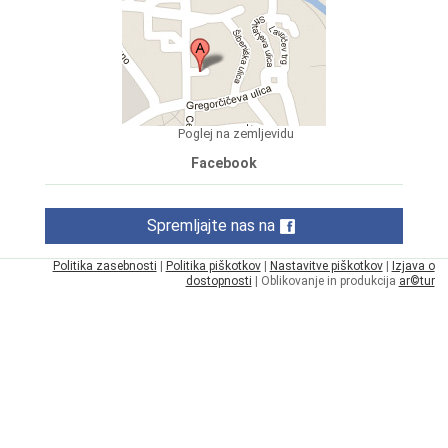
Poglej na zemljevidu
Facebook
Spremljajte nas na
Politika zasebnosti
|
Politika piškotkov
|
Nastavitve piškotkov
|
Izjava o
dostopnosti
| Oblikovanje in produkcija
ar©tur