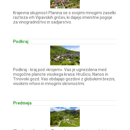
Krajevna skupnost Planina se s svojimi mnogimi zaselki
razteza vrh Vipavskih gričev, ki dajejo imenitne pogoje
za vinogradništvo in sadjarstvo.
Podkraj
Podkraj - kraj pod »krojem«. Vas je ugnezdena med
mogočne planote visokega krasa: Hrušico, Nanos in
Trnovski gozd. Vas obdajajo gozdovi z globokimi brezni,
visokimi vrhovi in mnogimi skrivnostmi.
Predmeja