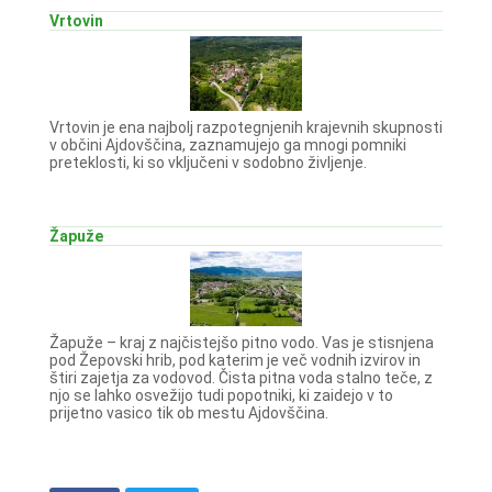
Vrtovin
Vrtovin je ena najbolj razpotegnjenih krajevnih skupnosti
v občini Ajdovščina, zaznamujejo ga mnogi pomniki
preteklosti, ki so vključeni v sodobno življenje.
Žapuže
Žapuže – kraj z najčistejšo pitno vodo. Vas je stisnjena
pod Žepovski hrib, pod katerim je več vodnih izvirov in
štiri zajetja za vodovod. Čista pitna voda stalno teče, z
njo se lahko osvežijo tudi popotniki, ki zaidejo v to
prijetno vasico tik ob mestu Ajdovščina.