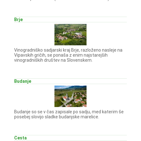
Brje
Vinogradniško sadjarski kraj Brje, razloženo nasleje na
Vipavskih gričih, se ponaša z enim najstarejših
vinogradniških društev na Slovenskem.
Budanje
Budanje so se v čas zapisale po sadju, med katerim še
posebej slovijo sladke budanjske marelice.
Cesta