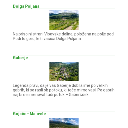
Dolga Poljana
Na prisojni strani Vipavske doline, položena na polje pod
Podrto goro, leži vasica Dolga Poljana.
Gaberje
Legenda pravi, da je vas Gaberje dobila ime po velikih
gabrih, ki so rasli ob potoku, ki teče mimo vasi. Po gabrih
naj bi se imenoval tudi potok – Gaberšček.
Gojače - Malovše