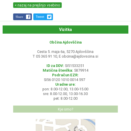
< nazaj na prejšnjo vsebino
Share
Tweet
Vizitka
Občina Ajdovščina
Cesta 5. maja 6a, 5270 Ajdovščina
T 05 365 91 10, E
obcina@ajdovscina.si
ID za DDV:
SI51533251
Matična številka:
5879914
Podračun EZR:
SI56 0120 1010 0014 597
Uradne ure:
pon: 8.00-12.00, 13.00-15.00
sre: 8.00-12.00, 13.00-16.30
pet: 8.00-12.00
Kje smo?