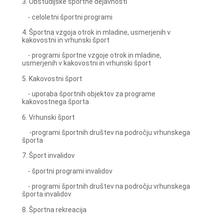
3. Obštudijske športne dejavnosti
- celoletni športni programi
4. Športna vzgoja otrok in mladine, usmerjenih v
kakovostni in vrhunski šport
- programi športne vzgoje otrok in mladine,
usmerjenih v kakovostni in vrhunski šport
5. Kakovostni šport
- uporaba športnih objektov za programe
kakovostnega športa
6. Vrhunski šport
-programi športnih društev na področju vrhunskega
športa
7. Šport invalidov
- športni programi invalidov
- programi športnih društev na področju vrhunskega
športa invalidov
8. Športna rekreacija