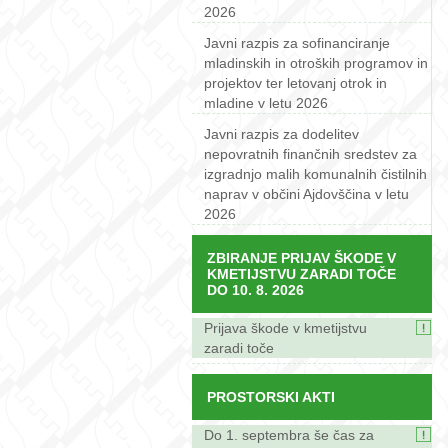
2026
Javni razpis za sofinanciranje
mladinskih in otroških programov in
projektov ter letovanj otrok in
mladine v letu 2026
Javni razpis za dodelitev
nepovratnih finančnih sredstev za
izgradnjo malih komunalnih čistilnih
naprav v občini Ajdovščina v letu
2026
ZBIRANJE PRIJAV ŠKODE V
KMETIJSTVU ZARADI TOČE
DO 10. 8. 2026
Prijava škode v kmetijstvu
zaradi toče
PROSTORSKI AKTI
Do 1. septembra še čas za