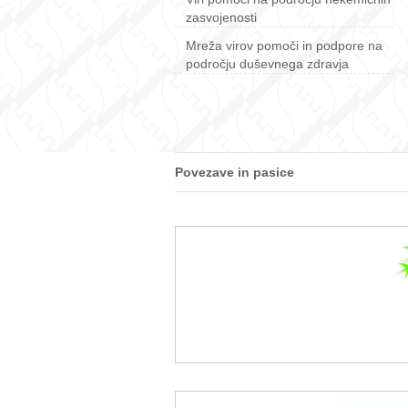
zasvojenosti
Mreža virov pomoči in podpore na
področju duševnega zdravja
Povezave in pasice