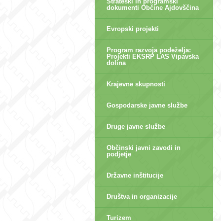
Strateški in programski
dokumenti Občine Ajdovščina
Evropski projekti
Program razvoja podeželja:
Projekti EKSRP LAS Vipavska
dolina
Krajevne skupnosti
Gospodarske javne službe
Druge javne službe
Občinski javni zavodi in
podjetje
Državne inštitucije
Društva in organizacije
Turizem