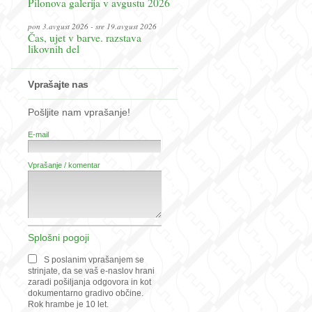
Pilonova galerija v avgustu 2026
pon 3.avgust 2026 - sre 19.avgust 2026
Čas, ujet v barve. razstava
likovnih del
Vprašajte nas
Pošljite nam vprašanje!
E-mail
Vprašanje / komentar
Splošni pogoji
S poslanim vprašanjem se
strinjate, da se vaš e-naslov hrani
zaradi pošiljanja odgovora in kot
dokumentarno gradivo občine.
Rok hrambe je 10 let.