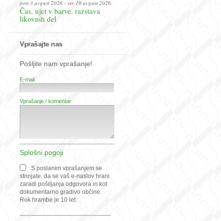
pon 3.avgust 2026 - sre 19.avgust 2026
Čas, ujet v barve. razstava
likovnih del
Vprašajte nas
Pošljite nam vprašanje!
E-mail
Vprašanje / komentar
Splošni pogoji
S poslanim vprašanjem se
strinjate, da se vaš e-naslov hrani
zaradi pošiljanja odgovora in kot
dokumentarno gradivo občine.
Rok hrambe je 10 let.