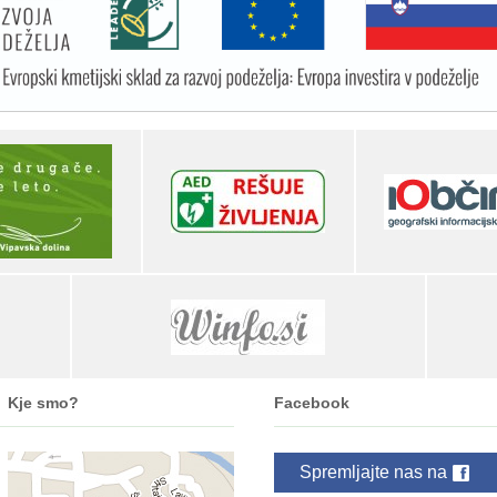
Kje smo?
Facebook
Spremljajte nas na