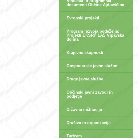
Strateški in programski
dokumenti Občine Ajdovščina
Evropski projekti
Program razvoja podeželja:
Projekti EKSRP LAS Vipavska
dolina
Krajevne skupnosti
Gospodarske javne službe
Druge javne službe
Občinski javni zavodi in
podjetje
Državne inštitucije
Društva in organizacije
Turizem