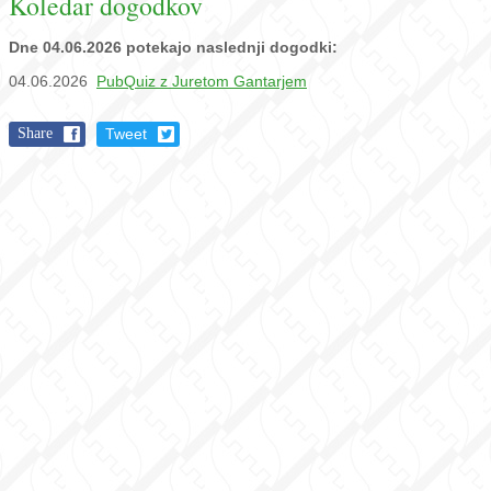
Koledar dogodkov
Dne 04.06.2026 potekajo naslednji dogodki:
04.06.2026
PubQuiz z Juretom Gantarjem
Share
Tweet