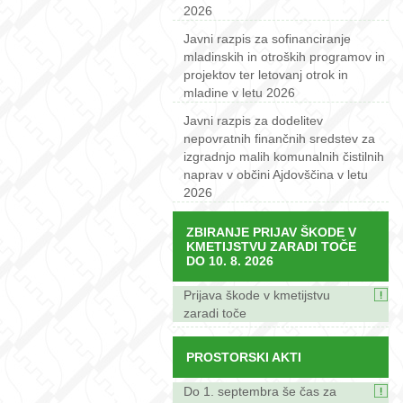
2026
Javni razpis za sofinanciranje
mladinskih in otroških programov in
projektov ter letovanj otrok in
mladine v letu 2026
Javni razpis za dodelitev
nepovratnih finančnih sredstev za
izgradnjo malih komunalnih čistilnih
naprav v občini Ajdovščina v letu
2026
ZBIRANJE PRIJAV ŠKODE V
KMETIJSTVU ZARADI TOČE
DO 10. 8. 2026
Prijava škode v kmetijstvu
zaradi toče
PROSTORSKI AKTI
Do 1. septembra še čas za