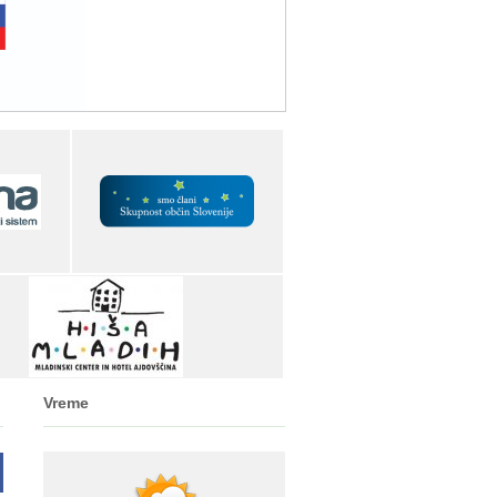
Vreme