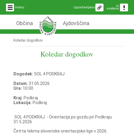
iz
menu
izpostavljeno
vsebine
Občina
Ajdovščina
Koledar dogodkov
Koledar dogodkov
Dogodek:
SOL 4 PODKRAJ
Datum:
31.05.2026
Ura:
10:00
Kraj:
Podkraj
Lokacija:
Podkraj
SOL 4 PODKRAJ - Orientacija po gozdu pri Podkraju
31.5.2026
Četrta tekma slovenske orientacijske lige v 2026.