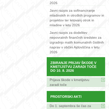
2026
Javni razpis za sofinanciranje
mladinskih in otroških programov in
projektov ter letovanj otrok in
mladine v letu 2026
Javni razpis za dodelitev
nepovratnih finančnih sredstev za
izgradnjo malih komunalnih čistilnih
naprav v občini Ajdovščina v letu
2026
ZBIRANJE PRIJAV ŠKODE V
KMETIJSTVU ZARADI TOČE
DO 10. 8. 2026
Prijava škode v kmetijstvu
zaradi toče
PROSTORSKI AKTI
Do 1. septembra še čas za