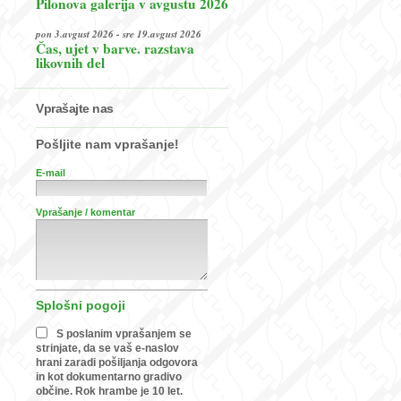
Pilonova galerija v avgustu 2026
pon 3.avgust 2026 - sre 19.avgust 2026
Čas, ujet v barve. razstava
likovnih del
Vprašajte nas
Pošljite nam vprašanje!
E-mail
Vprašanje / komentar
Splošni pogoji
S poslanim vprašanjem se
strinjate, da se vaš e-naslov
hrani zaradi pošiljanja odgovora
in kot dokumentarno gradivo
občine. Rok hrambe je 10 let.