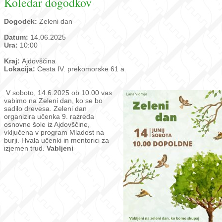
Koledar dogodkov
Dogodek:
Zeleni dan
Datum:
14.06.2025
Ura:
10:00
Kraj:
Ajdovščina
Lokacija:
Cesta IV. prekomorske 61 a
V soboto, 14.6.2025 ob 10.00 vas
vabimo na Zeleni dan, ko se bo
sadilo drevesa. Zeleni dan
organizira učenka 9. razreda
osnovne šole iz Ajdovščine,
vključena v program Mladost na
burji. Hvala učenki in mentorici za
izjemen trud.
Vabljeni