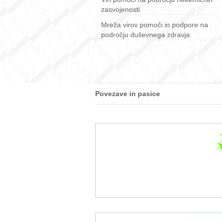
zasvojenosti
Mreža virov pomoči in podpore na
področju duševnega zdravja
Povezave in pasice