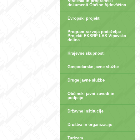
Strateški in programski
dokumenti Občine Ajdovščina
Evropski projekti
Program razvoja podeželja:
Projekti EKSRP LAS Vipavska
dolina
Krajevne skupnosti
Gospodarske javne službe
Druge javne službe
Občinski javni zavodi in
podjetje
Državne inštitucije
Društva in organizacije
Turizem