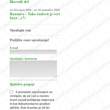
likovnih del
čet 20.avgust 2026 - sre 16.september 2026
Razstava - Tako čudovit je svet
brez ...(?)
Vprašajte nas
Pošljite nam vprašanje!
E-mail
Vprašanje / komentar
Splošni pogoji
S poslanim vprašanjem se
strinjate, da se vaš e-naslov
hrani zaradi pošiljanja odgovora
in kot dokumentarno gradivo
občine. Rok hrambe je 10 let.