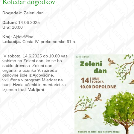
Koledar dogodkov
Dogodek:
Zeleni dan
Datum:
14.06.2025
Ura:
10:00
Kraj:
Ajdovščina
Lokacija:
Cesta IV. prekomorske 61 a
V soboto, 14.6.2025 ob 10.00 vas
vabimo na Zeleni dan, ko se bo
sadilo drevesa. Zeleni dan
organizira učenka 9. razreda
osnovne šole iz Ajdovščine,
vključena v program Mladost na
burji. Hvala učenki in mentorici za
izjemen trud.
Vabljeni