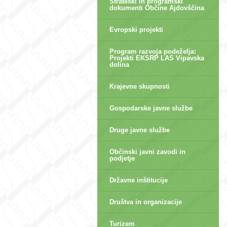
Strateški in programski
dokumenti Občine Ajdovščina
Evropski projekti
Program razvoja podeželja:
Projekti EKSRP LAS Vipavska
dolina
Krajevne skupnosti
Gospodarske javne službe
Druge javne službe
Občinski javni zavodi in
podjetje
Državne inštitucije
Društva in organizacije
Turizem