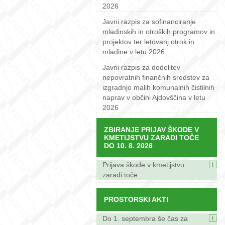
2026
Javni razpis za sofinanciranje
mladinskih in otroških programov in
projektov ter letovanj otrok in
mladine v letu 2026
Javni razpis za dodelitev
nepovratnih finančnih sredstev za
izgradnjo malih komunalnih čistilnih
naprav v občini Ajdovščina v letu
2026
ZBIRANJE PRIJAV ŠKODE V
KMETIJSTVU ZARADI TOČE
DO 10. 8. 2026
Prijava škode v kmetijstvu
zaradi toče
PROSTORSKI AKTI
Do 1. septembra še čas za