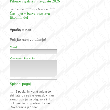
Pilonova galerija v avgustu 2026
pon 3.avgust 2026 - sre 19.avgust 2026
Čas, ujet v barve. razstava
likovnih del
Vprašajte nas
Pošljite nam vprašanje!
E-mail
Vprašanje / komentar
Splošni pogoji
S poslanim vprašanjem se
strinjate, da se vaš e-naslov hrani
zaradi pošiljanja odgovora in kot
dokumentarno gradivo občine.
Rok hrambe je 10 let.