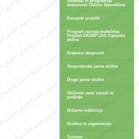
Strateški in programski
dokumenti Občine Ajdovščina
Evropski projekti
Program razvoja podeželja:
Projekti EKSRP LAS Vipavska
dolina
Krajevne skupnosti
Gospodarske javne službe
Druge javne službe
Občinski javni zavodi in
podjetje
Državne inštitucije
Društva in organizacije
Turizem