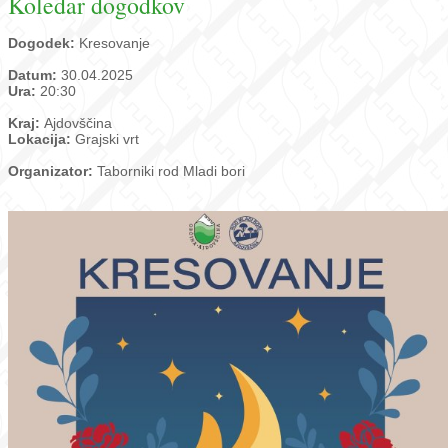
Koledar dogodkov
Dogodek:
Kresovanje
Datum:
30.04.2025
Ura:
20:30
Kraj:
Ajdovščina
Lokacija:
Grajski vrt
Organizator:
Taborniki rod Mladi bori