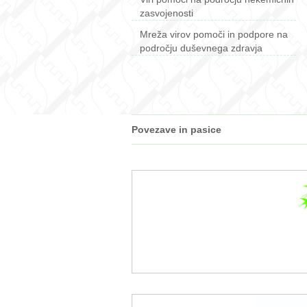
zasvojenosti
Mreža virov pomoči in podpore na
področju duševnega zdravja
Povezave in pasice