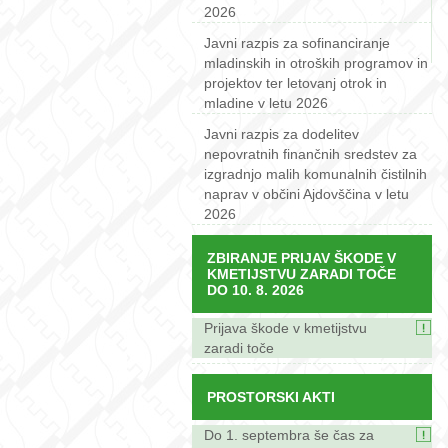
2026
Javni razpis za sofinanciranje
mladinskih in otroških programov in
projektov ter letovanj otrok in
mladine v letu 2026
Javni razpis za dodelitev
nepovratnih finančnih sredstev za
izgradnjo malih komunalnih čistilnih
naprav v občini Ajdovščina v letu
2026
ZBIRANJE PRIJAV ŠKODE V
KMETIJSTVU ZARADI TOČE
DO 10. 8. 2026
Prijava škode v kmetijstvu
zaradi toče
PROSTORSKI AKTI
Do 1. septembra še čas za