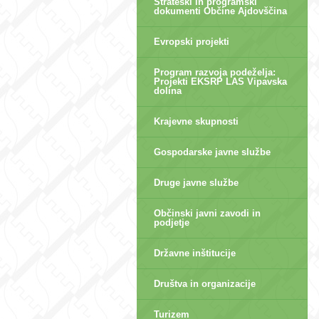
Strateški in programski
dokumenti Občine Ajdovščina
Evropski projekti
Program razvoja podeželja:
Projekti EKSRP LAS Vipavska
dolina
Krajevne skupnosti
Gospodarske javne službe
Druge javne službe
Občinski javni zavodi in
podjetje
Državne inštitucije
Društva in organizacije
Turizem