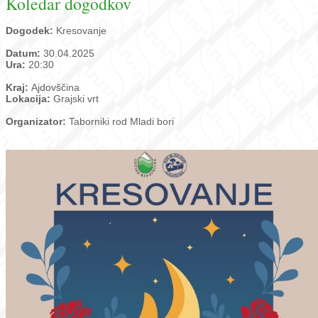
Koledar dogodkov
Dogodek:
Kresovanje
Datum:
30.04.2025
Ura:
20:30
Kraj:
Ajdovščina
Lokacija:
Grajski vrt
Organizator:
Taborniki rod Mladi bori