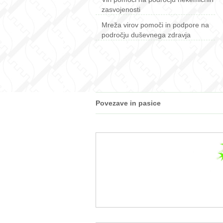
zasvojenosti
Mreža virov pomoči in podpore na
področju duševnega zdravja
Povezave in pasice