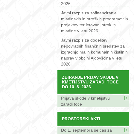
2026
Javni razpis za sofinanciranje
mladinskih in otroških programov in
projektov ter letovanj otrok in
mladine v letu 2026
Javni razpis za dodelitev
nepovratnih finančnih sredstev za
izgradnjo malih komunalnih čistilnih
naprav v občini Ajdovščina v letu
2026
ZBIRANJE PRIJAV ŠKODE V
KMETIJSTVU ZARADI TOČE
DO 10. 8. 2026
Prijava škode v kmetijstvu
zaradi toče
PROSTORSKI AKTI
Do 1. septembra še čas za