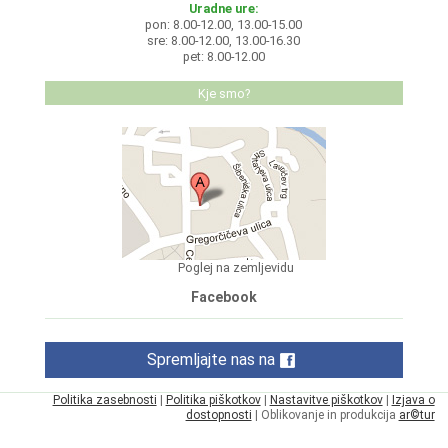
Uradne ure:
pon: 8.00-12.00, 13.00-15.00
sre: 8.00-12.00, 13.00-16.30
pet: 8.00-12.00
Kje smo?
Poglej na zemljevidu
Facebook
Spremljajte nas na
Politika zasebnosti
|
Politika piškotkov
|
Nastavitve piškotkov
|
Izjava o
dostopnosti
| Oblikovanje in produkcija
ar©tur