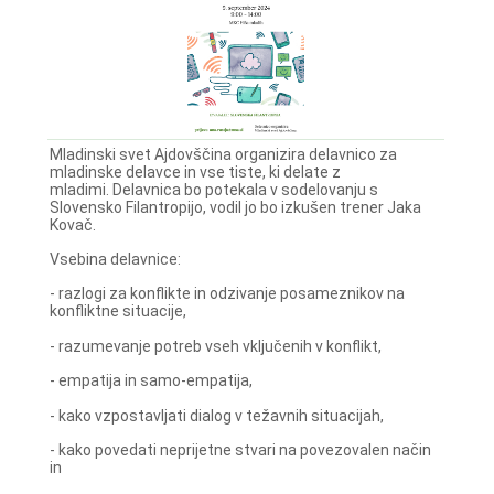
Mladinski svet Ajdovščina organizira delavnico za
mladinske delavce in vse tiste, ki delate z
mladimi. Delavnica bo potekala v sodelovanju s
Slovensko Filantropijo, vodil jo bo izkušen trener Jaka
Kovač.
Vsebina delavnice:
- razlogi za konflikte in odzivanje posameznikov na
konfliktne situacije,
- razumevanje potreb vseh vključenih v konflikt,
- empatija in samo-empatija,
- kako vzpostavljati dialog v težavnih situacijah,
- kako povedati neprijetne stvari na povezovalen način
in