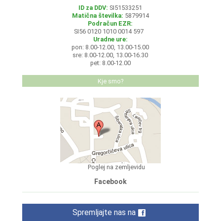
ID za DDV:
SI51533251
Matična številka:
5879914
Podračun EZR:
SI56 0120 1010 0014 597
Uradne ure:
pon: 8.00-12.00, 13.00-15.00
sre: 8.00-12.00, 13.00-16.30
pet: 8.00-12.00
Kje smo?
Poglej na zemljevidu
Facebook
Spremljajte nas na