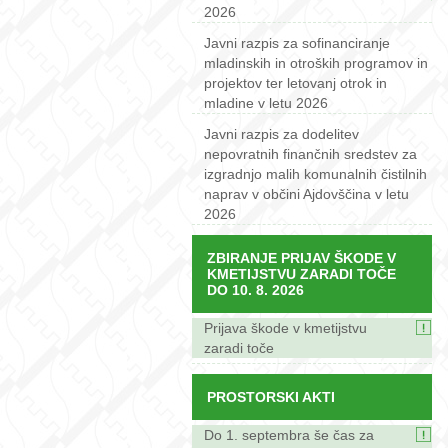
2026
Javni razpis za sofinanciranje
mladinskih in otroških programov in
projektov ter letovanj otrok in
mladine v letu 2026
Javni razpis za dodelitev
nepovratnih finančnih sredstev za
izgradnjo malih komunalnih čistilnih
naprav v občini Ajdovščina v letu
2026
ZBIRANJE PRIJAV ŠKODE V
KMETIJSTVU ZARADI TOČE
DO 10. 8. 2026
Prijava škode v kmetijstvu
zaradi toče
PROSTORSKI AKTI
Do 1. septembra še čas za