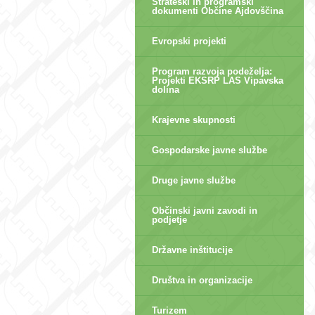
Strateški in programski
dokumenti Občine Ajdovščina
Evropski projekti
Program razvoja podeželja:
Projekti EKSRP LAS Vipavska
dolina
Krajevne skupnosti
Gospodarske javne službe
Druge javne službe
Občinski javni zavodi in
podjetje
Državne inštitucije
Društva in organizacije
Turizem