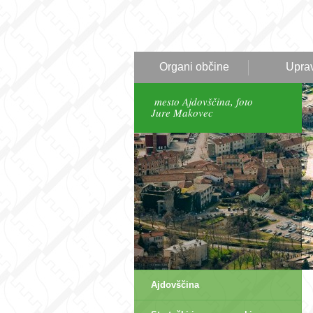
Organi občine
Upra
mesto Ajdovščina, foto
Jure Makovec
Ajdovščina