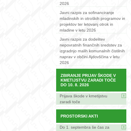
2026
Javni razpis za sofinanciranje
mladinskih in otroških programov in
projektov ter letovanj otrok in
mladine v letu 2026
Javni razpis za dodelitev
nepovratnih finančnih sredstev za
izgradnjo malih komunalnih čistilnih
naprav v občini Ajdovščina v letu
2026
ZBIRANJE PRIJAV ŠKODE V
KMETIJSTVU ZARADI TOČE
DO 10. 8. 2026
Prijava škode v kmetijstvu
zaradi toče
PROSTORSKI AKTI
Do 1. septembra še čas za