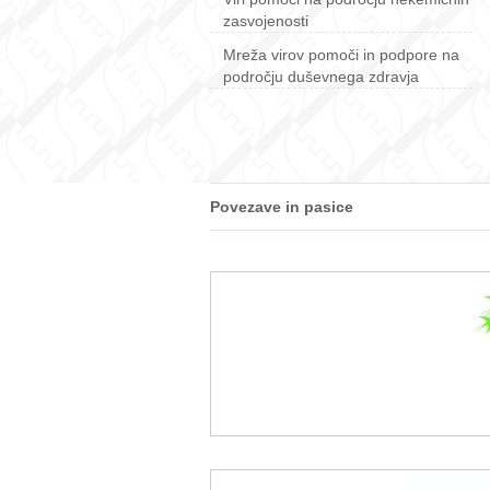
zasvojenosti
Mreža virov pomoči in podpore na
področju duševnega zdravja
Povezave in pasice