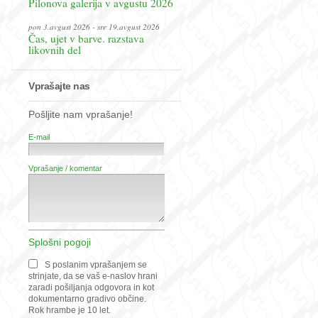
Pilonova galerija v avgustu 2026
pon 3.avgust 2026 - sre 19.avgust 2026
Čas, ujet v barve. razstava
likovnih del
Vprašajte nas
Pošljite nam vprašanje!
E-mail
Vprašanje / komentar
Splošni pogoji
S poslanim vprašanjem se
strinjate, da se vaš e-naslov hrani
zaradi pošiljanja odgovora in kot
dokumentarno gradivo občine.
Rok hrambe je 10 let.