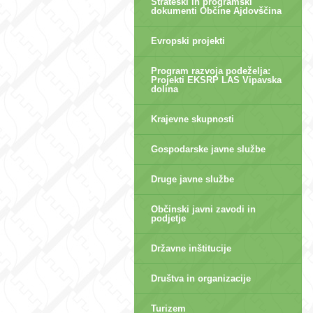
Strateški in programski
dokumenti Občine Ajdovščina
Evropski projekti
Program razvoja podeželja:
Projekti EKSRP LAS Vipavska
dolina
Krajevne skupnosti
Gospodarske javne službe
Druge javne službe
Občinski javni zavodi in
podjetje
Državne inštitucije
Društva in organizacije
Turizem