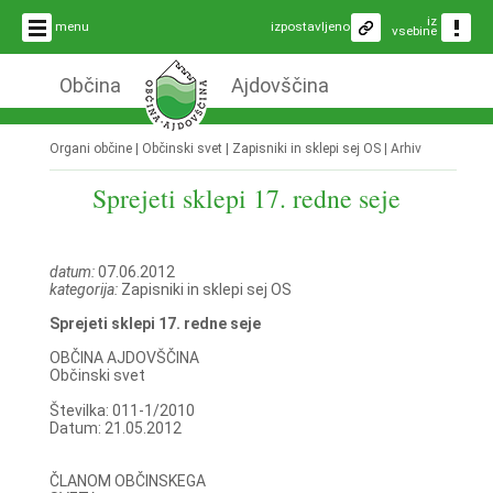
iz
menu
izpostavljeno
vsebine
Občina
Ajdovščina
Organi občine | Občinski svet | Zapisniki in sklepi sej OS |
Arhiv
Sprejeti sklepi 17. redne seje
datum:
07.06.2012
kategorija:
Zapisniki in sklepi sej OS
Sprejeti sklepi 17. redne seje
OBČINA AJDOVŠČINA
Občinski svet
Številka: 011-1/2010
Datum: 21.05.2012
ČLANOM OBČINSKEGA