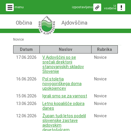
iz
menu
izpostavljeno
vsebine
Občina
Ajdovščina
Novice
Datum
Naslov
Rubrika
17.06.2026
V Ajdovščini so se
Novice
srečali direktorji
stanovanjskih skladov
Slovenije
16.06.2026
Pol stoletja
Novice
novogoriškega doma
upokojencev
15.06.2026
Igrali smo se za varnost
Novice
13.06.2026
Letno kopališče odpira
Novice
danes
12.06.2026
Župan tudi letos podelil
Novice
slovenske zastave
ajdovskim
devetošolcem