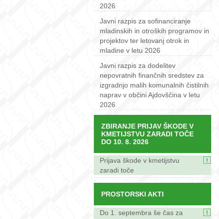
2026
Javni razpis za sofinanciranje
mladinskih in otroških programov in
projektov ter letovanj otrok in
mladine v letu 2026
Javni razpis za dodelitev
nepovratnih finančnih sredstev za
izgradnjo malih komunalnih čistilnih
naprav v občini Ajdovščina v letu
2026
ZBIRANJE PRIJAV ŠKODE V
KMETIJSTVU ZARADI TOČE
DO 10. 8. 2026
Prijava škode v kmetijstvu
zaradi toče
PROSTORSKI AKTI
Do 1. septembra še čas za