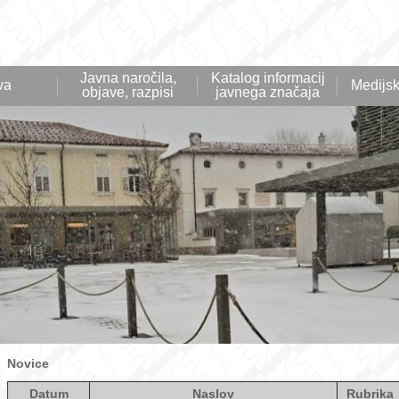
Javna naročila,
Katalog informacij
va
Medijsk
objave, razpisi
javnega značaja
Novice
Datum
Naslov
Rubrika