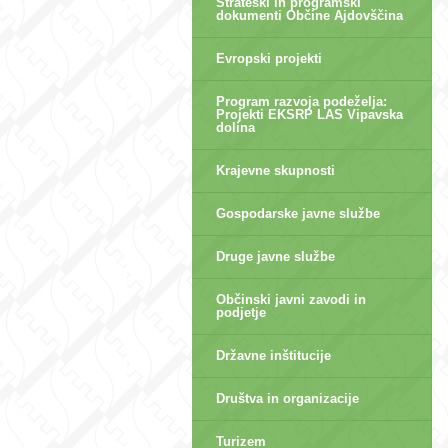
Strateški in programski
dokumenti Občine Ajdovščina
Evropski projekti
Program razvoja podeželja:
Projekti EKSRP LAS Vipavska
dolina
Krajevne skupnosti
Gospodarske javne službe
Druge javne službe
Občinski javni zavodi in
podjetje
Državne inštitucije
Društva in organizacije
Turizem