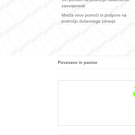
zasvojenosti
Mreža virov pomoči in podpore na
področju duševnega zdravja
Povezave in pasice