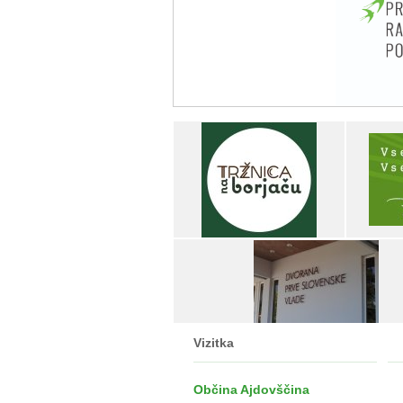
Vizitka
Občina Ajdovščina