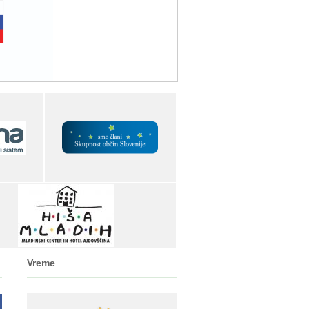
Vreme