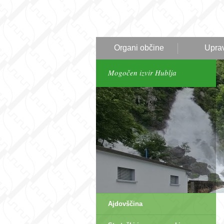
Organi občine
Upra
Mogočen izvir Hublja
Ajdovščina