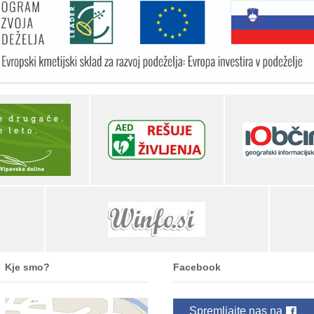
Kje smo?
Facebook
Spremljajte nas na