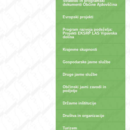
Strateški in programski
dokumenti Občine Ajdovščina
Evropski projekti
Program razvoja podeželja:
Projekti EKSRP LAS Vipavska
dolina
Krajevne skupnosti
Gospodarske javne službe
Druge javne službe
Občinski javni zavodi in
podjetje
Državne inštitucije
Društva in organizacije
Turizem