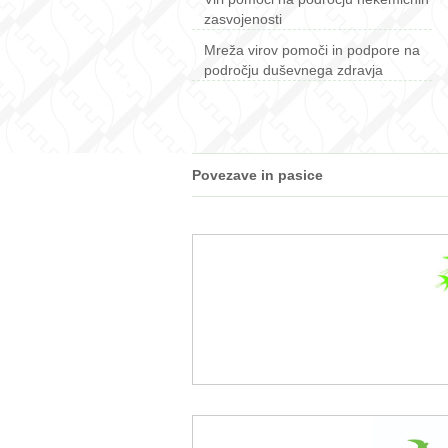
zasvojenosti
Mreža virov pomoči in podpore na
področju duševnega zdravja
Povezave in pasice