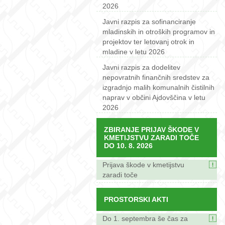
2026
Javni razpis za sofinanciranje
mladinskih in otroških programov in
projektov ter letovanj otrok in
mladine v letu 2026
Javni razpis za dodelitev
nepovratnih finančnih sredstev za
izgradnjo malih komunalnih čistilnih
naprav v občini Ajdovščina v letu
2026
ZBIRANJE PRIJAV ŠKODE V
KMETIJSTVU ZARADI TOČE
DO 10. 8. 2026
Prijava škode v kmetijstvu
zaradi toče
PROSTORSKI AKTI
Do 1. septembra še čas za