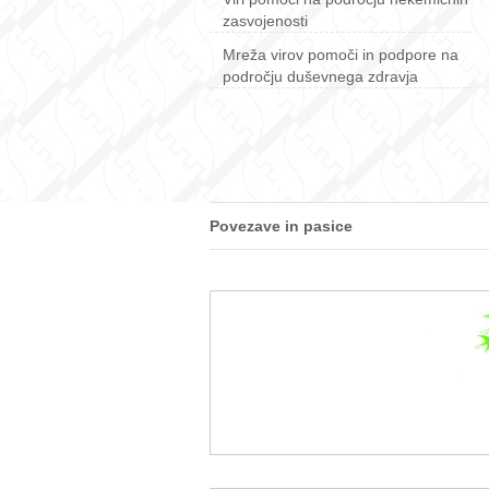
zasvojenosti
Mreža virov pomoči in podpore na
področju duševnega zdravja
Povezave in pasice