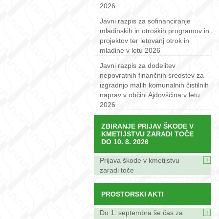
2026
Javni razpis za sofinanciranje
mladinskih in otroških programov in
projektov ter letovanj otrok in
mladine v letu 2026
Javni razpis za dodelitev
nepovratnih finančnih sredstev za
izgradnjo malih komunalnih čistilnih
naprav v občini Ajdovščina v letu
2026
ZBIRANJE PRIJAV ŠKODE V
KMETIJSTVU ZARADI TOČE
DO 10. 8. 2026
Prijava škode v kmetijstvu
zaradi toče
PROSTORSKI AKTI
Do 1. septembra še čas za