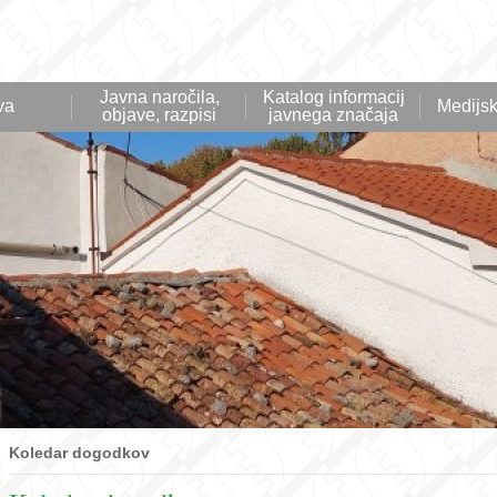
Javna naročila,
Katalog informacij
va
Medijsk
objave, razpisi
javnega značaja
Koledar dogodkov