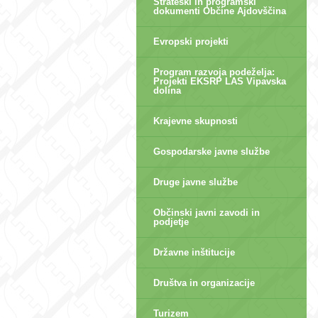
Strateški in programski
dokumenti Občine Ajdovščina
Evropski projekti
Program razvoja podeželja:
Projekti EKSRP LAS Vipavska
dolina
Krajevne skupnosti
Gospodarske javne službe
Druge javne službe
Občinski javni zavodi in
podjetje
Državne inštitucije
Društva in organizacije
Turizem