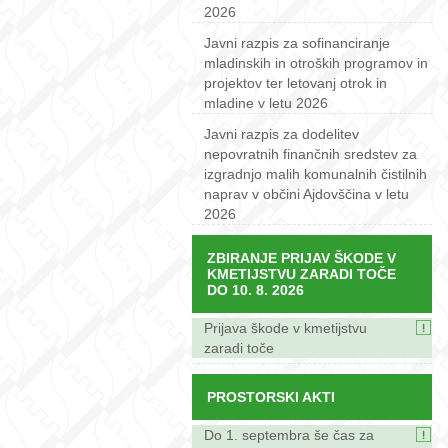
2026
Javni razpis za sofinanciranje
mladinskih in otroških programov in
projektov ter letovanj otrok in
mladine v letu 2026
Javni razpis za dodelitev
nepovratnih finančnih sredstev za
izgradnjo malih komunalnih čistilnih
naprav v občini Ajdovščina v letu
2026
ZBIRANJE PRIJAV ŠKODE V
KMETIJSTVU ZARADI TOČE
DO 10. 8. 2026
Prijava škode v kmetijstvu
zaradi toče
PROSTORSKI AKTI
Do 1. septembra še čas za