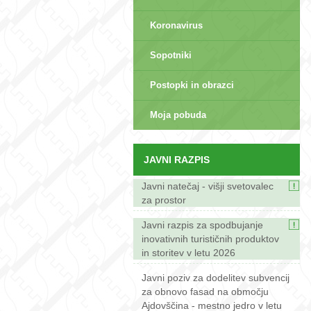
Koronavirus
Sopotniki
Postopki in obrazci
sep>
Moja pobuda
JAVNI RAZPIS
Javni natečaj - višji svetovalec
za prostor
Javni razpis za spodbujanje
inovativnih turističnih produktov
in storitev v letu 2026
Javni poziv za dodelitev subvencij
za obnovo fasad na območju
Ajdovščina - mestno jedro v letu