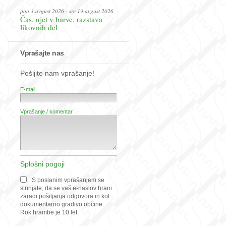
pon 3.avgust 2026 - sre 19.avgust 2026
Čas, ujet v barve. razstava
likovnih del
Vprašajte nas
Pošljite nam vprašanje!
E-mail
Vprašanje / komentar
Splošni pogoji
S poslanim vprašanjem se
strinjate, da se vaš e-naslov hrani
zaradi pošiljanja odgovora in kot
dokumentarno gradivo občine.
Rok hrambe je 10 let.