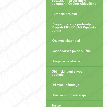
Strateški in programski
dokumenti Občine Ajdovščina
Evropski projekti
Program razvoja podeželja:
Projekti EKSRP LAS Vipavska
dolina
Krajevne skupnosti
Gospodarske javne službe
Druge javne službe
Občinski javni zavodi in
podjetje
Državne inštitucije
Društva in organizacije
Turizem