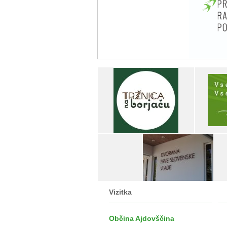
Vizitka
Občina Ajdovščina