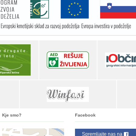
Kje smo?
Facebook
Spremljajte nas na