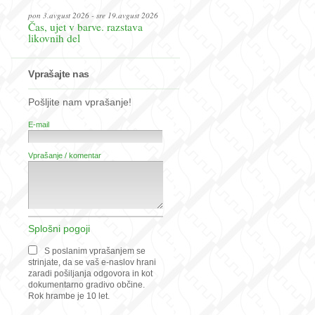
pon 3.avgust 2026 - sre 19.avgust 2026
Čas, ujet v barve. razstava
likovnih del
Vprašajte nas
Pošljite nam vprašanje!
E-mail
Vprašanje / komentar
Splošni pogoji
S poslanim vprašanjem se
strinjate, da se vaš e-naslov hrani
zaradi pošiljanja odgovora in kot
dokumentarno gradivo občine.
Rok hrambe je 10 let.