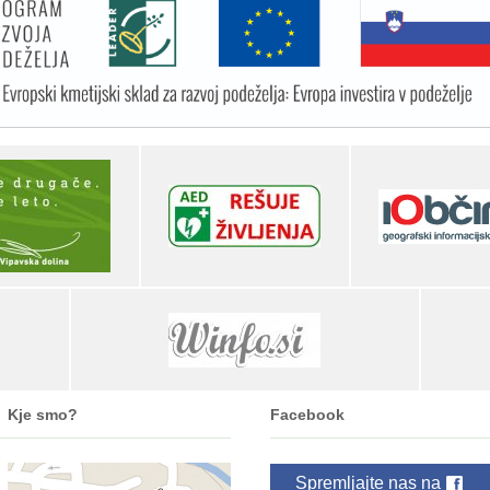
Kje smo?
Facebook
Spremljajte nas na