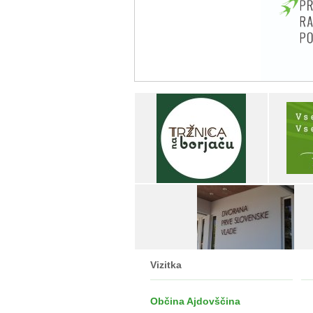
Vizitka
Občina Ajdovščina