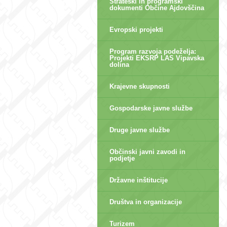
Strateški in programski
dokumenti Občine Ajdovščina
Evropski projekti
Program razvoja podeželja:
Projekti EKSRP LAS Vipavska
dolina
Krajevne skupnosti
Gospodarske javne službe
Druge javne službe
Občinski javni zavodi in
podjetje
Državne inštitucije
Društva in organizacije
Turizem