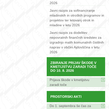
2026
Javni razpis za sofinanciranje
mladinskih in otroških programov in
projektov ter letovanj otrok in
mladine v letu 2026
Javni razpis za dodelitev
nepovratnih finančnih sredstev za
izgradnjo malih komunalnih čistilnih
naprav v občini Ajdovščina v letu
2026
ZBIRANJE PRIJAV ŠKODE V
KMETIJSTVU ZARADI TOČE
DO 10. 8. 2026
Prijava škode v kmetijstvu
zaradi toče
PROSTORSKI AKTI
Do 1. septembra še čas za