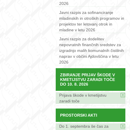
2026
Javni razpis za sofinanciranje
mladinskih in otroških programov in
projektov ter letovanj otrok in
mladine v letu 2026
Javni razpis za dodelitev
nepovratnih finančnih sredstev za
izgradnjo malih komunalnih čistilnih
naprav v občini Ajdovščina v letu
2026
ZBIRANJE PRIJAV ŠKODE V
KMETIJSTVU ZARADI TOČE
DO 10. 8. 2026
Prijava škode v kmetijstvu
zaradi toče
PROSTORSKI AKTI
Do 1. septembra še čas za