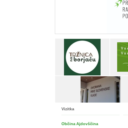
Vizitka
Občina Ajdovščina