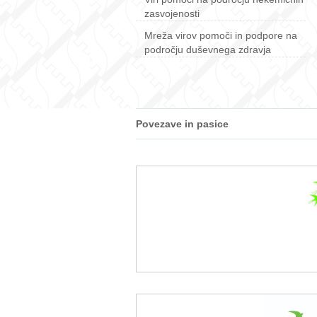
zasvojenosti
Mreža virov pomoči in podpore na
področju duševnega zdravja
Povezave in pasice