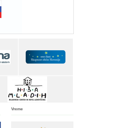
Vreme