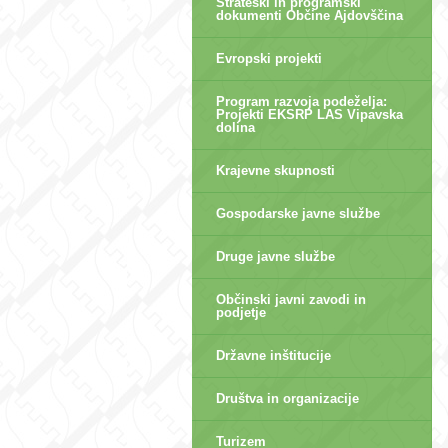
Strateški in programski
dokumenti Občine Ajdovščina
Evropski projekti
Program razvoja podeželja:
Projekti EKSRP LAS Vipavska
dolina
Krajevne skupnosti
Gospodarske javne službe
Druge javne službe
Občinski javni zavodi in
podjetje
Državne inštitucije
Društva in organizacije
Turizem