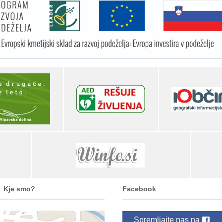
Kje smo?
Facebook
Spremljajte nas na