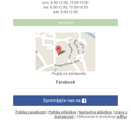
pon: 8.00-12.00, 13.00-15.00
sre: 8.00-12.00, 13.00-16.30
pet: 8.00-12.00
Kje smo?
Poglej na zemljevidu
Facebook
Spremljajte nas na
Politika zasebnosti
|
Politika piškotkov
|
Nastavitve piškotkov
|
Izjava o
dostopnosti
| Oblikovanje in produkcija
ar©tur