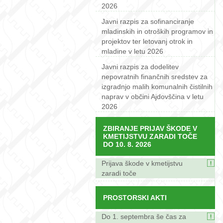
2026
Javni razpis za sofinanciranje
mladinskih in otroških programov in
projektov ter letovanj otrok in
mladine v letu 2026
Javni razpis za dodelitev
nepovratnih finančnih sredstev za
izgradnjo malih komunalnih čistilnih
naprav v občini Ajdovščina v letu
2026
ZBIRANJE PRIJAV ŠKODE V
KMETIJSTVU ZARADI TOČE
DO 10. 8. 2026
Prijava škode v kmetijstvu
zaradi toče
PROSTORSKI AKTI
Do 1. septembra še čas za