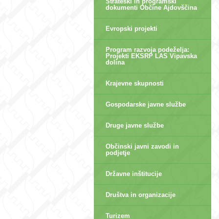
Strateški in programski
dokumenti Občine Ajdovščina
Evropski projekti
Program razvoja podeželja:
Projekti EKSRP LAS Vipavska
dolina
Krajevne skupnosti
Gospodarske javne službe
Druge javne službe
Občinski javni zavodi in
podjetje
Državne inštitucije
Društva in organizacije
Turizem