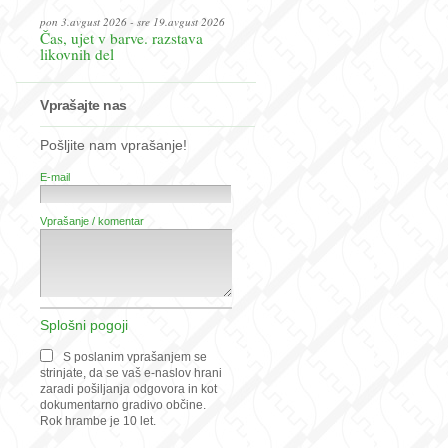
pon 3.avgust 2026 - sre 19.avgust 2026
Čas, ujet v barve. razstava
likovnih del
Vprašajte nas
Pošljite nam vprašanje!
E-mail
Vprašanje / komentar
Splošni pogoji
S poslanim vprašanjem se
strinjate, da se vaš e-naslov hrani
zaradi pošiljanja odgovora in kot
dokumentarno gradivo občine.
Rok hrambe je 10 let.