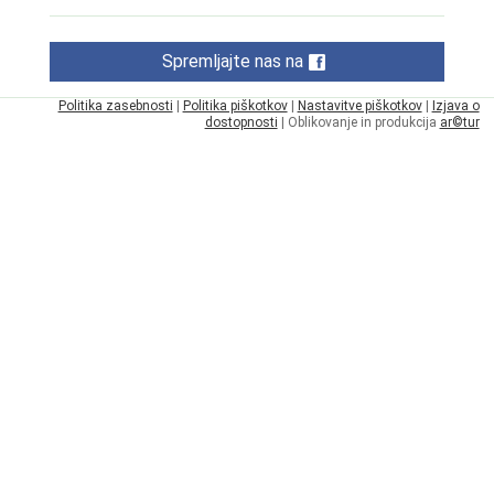
Spremljajte nas na
Politika zasebnosti
|
Politika piškotkov
|
Nastavitve piškotkov
|
Izjava o
dostopnosti
| Oblikovanje in produkcija
ar©tur