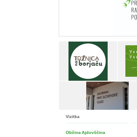
Vizitka
Občina Ajdovščina