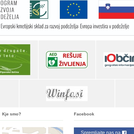
Kje smo?
Facebook
Spremljajte nas na