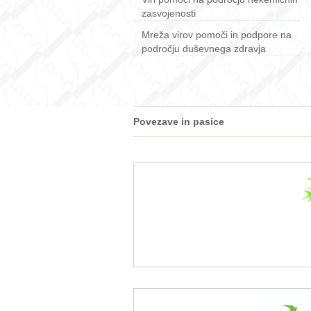
zasvojenosti
Mreža virov pomoči in podpore na
področju duševnega zdravja
Povezave in pasice