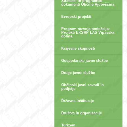
Strateški in programski
dokumenti Občine Ajdovščina
Evropski projekti
Program razvoja podeželja:
Projekti EKSRP LAS Vipavska
dolina
Krajevne skupnosti
Gospodarske javne službe
Druge javne službe
Občinski javni zavodi in
podjetje
Državne inštitucije
Društva in organizacije
Turizem