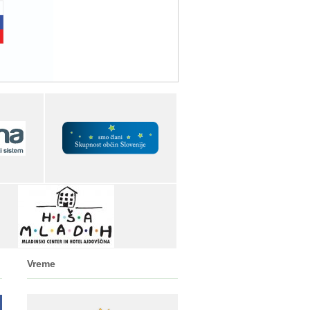
Vreme