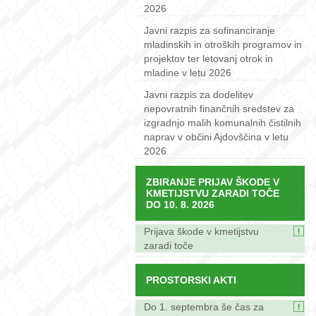
2026
Javni razpis za sofinanciranje
mladinskih in otroških programov in
projektov ter letovanj otrok in
mladine v letu 2026
Javni razpis za dodelitev
nepovratnih finančnih sredstev za
izgradnjo malih komunalnih čistilnih
naprav v občini Ajdovščina v letu
2026
ZBIRANJE PRIJAV ŠKODE V
KMETIJSTVU ZARADI TOČE
DO 10. 8. 2026
Prijava škode v kmetijstvu
zaradi toče
PROSTORSKI AKTI
Do 1. septembra še čas za