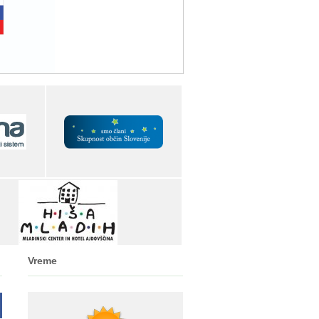
Vreme