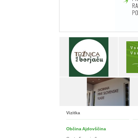
Vizitka
Občina Ajdovščina