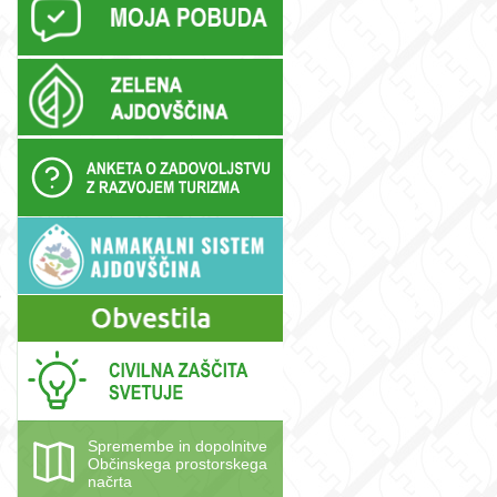
o
Spremembe in dopolnitve
Občinskega prostorskega
načrta