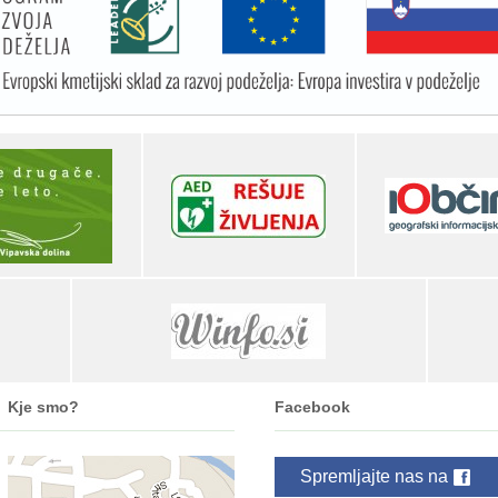
Kje smo?
Facebook
Spremljajte nas na