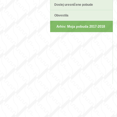
Doslej uresničene pobude
Obvestila
Arhiv: Moja pobuda 2017-2018