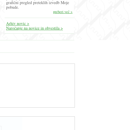
grafični pregled preteklih izvedb Moje
pobude.
preberi več >
Arhiv novic >
Naročanje na novice in obvestila >