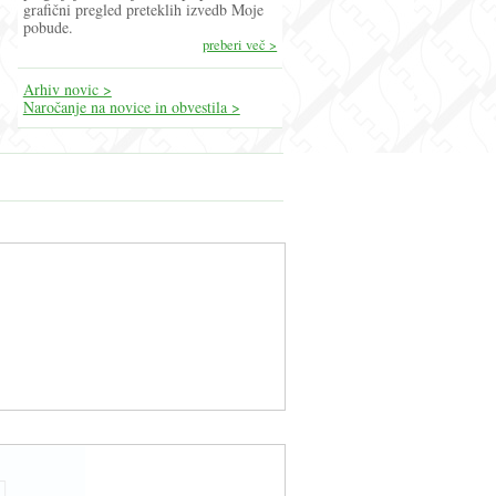
grafični pregled preteklih izvedb Moje
pobude.
preberi več >
Arhiv novic >
Naročanje na novice in obvestila >