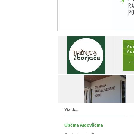
Vizitka
Občina Ajdovščina