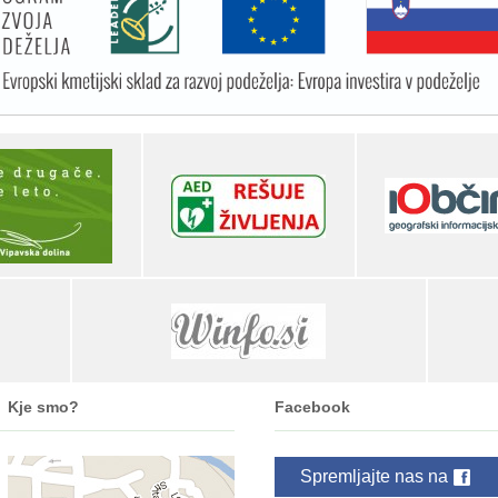
Kje smo?
Facebook
Spremljajte nas na