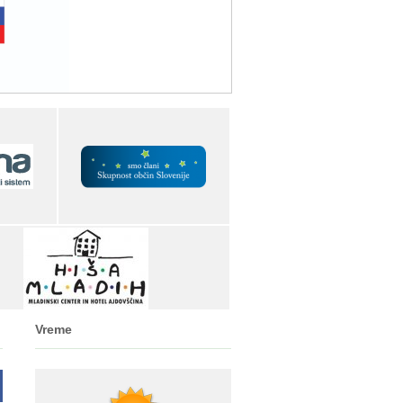
Vreme