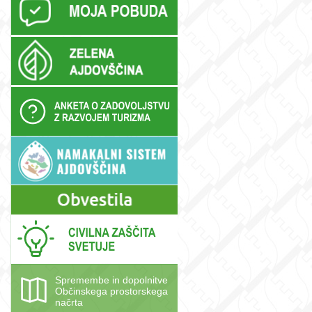
Spremembe in dopolnitve
Občinskega prostorskega
načrta