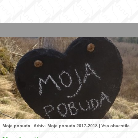
Moja pobuda |
Arhiv: Moja pobuda 2017-2018
|
Vsa obvestila