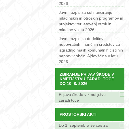
2026
Javni razpis za sofinanciranje
mladinskih in otroških programov in
projektov ter letovanj otrok in
mladine v letu 2026
Javni razpis za dodelitev
nepovratnih finančnih sredstev za
izgradnjo malih komunalnih čistilnih
naprav v občini Ajdovščina v letu
2026
ZBIRANJE PRIJAV ŠKODE V
KMETIJSTVU ZARADI TOČE
DO 10. 8. 2026
Prijava škode v kmetijstvu
zaradi toče
PROSTORSKI AKTI
Do 1. septembra še čas za