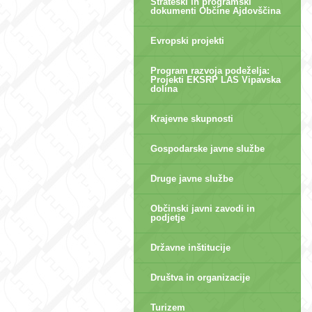
Strateški in programski
dokumenti Občine Ajdovščina
Evropski projekti
Program razvoja podeželja:
Projekti EKSRP LAS Vipavska
dolina
Krajevne skupnosti
Gospodarske javne službe
Druge javne službe
Občinski javni zavodi in
podjetje
Državne inštitucije
Društva in organizacije
Turizem