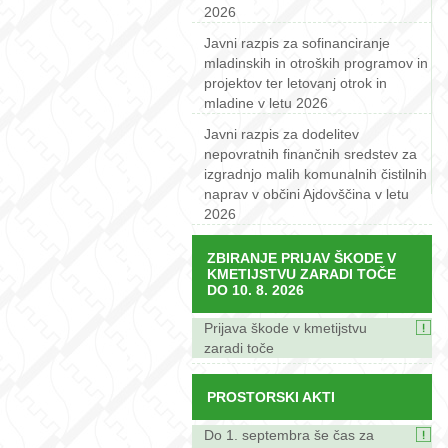
2026
Javni razpis za sofinanciranje
mladinskih in otroških programov in
projektov ter letovanj otrok in
mladine v letu 2026
Javni razpis za dodelitev
nepovratnih finančnih sredstev za
izgradnjo malih komunalnih čistilnih
naprav v občini Ajdovščina v letu
2026
ZBIRANJE PRIJAV ŠKODE V
KMETIJSTVU ZARADI TOČE
DO 10. 8. 2026
Prijava škode v kmetijstvu
zaradi toče
PROSTORSKI AKTI
Do 1. septembra še čas za