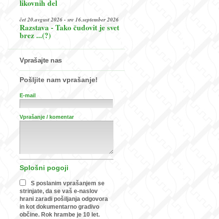
likovnih del
čet 20.avgust 2026 - sre 16.september 2026
Razstava - Tako čudovit je svet
brez ...(?)
Vprašajte nas
Pošljite nam vprašanje!
E-mail
Vprašanje / komentar
Splošni pogoji
S poslanim vprašanjem se
strinjate, da se vaš e-naslov
hrani zaradi pošiljanja odgovora
in kot dokumentarno gradivo
občine. Rok hrambe je 10 let.