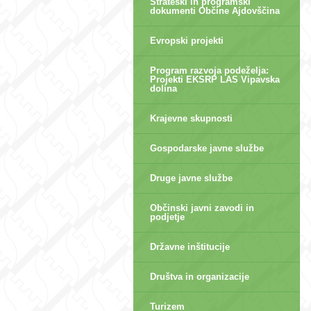
Strateški in programski
dokumenti Občine Ajdovščina
Evropski projekti
Program razvoja podeželja:
Projekti EKSRP LAS Vipavska
dolina
Krajevne skupnosti
Gospodarske javne službe
Druge javne službe
Občinski javni zavodi in
podjetje
Državne inštitucije
Društva in organizacije
Turizem