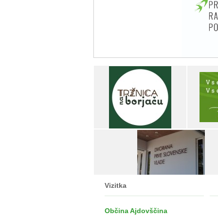
Vizitka
Občina Ajdovščina