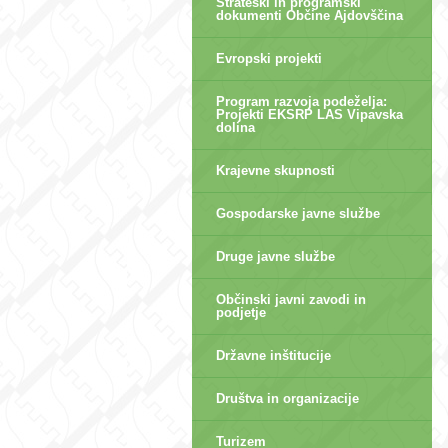
Strateški in programski
dokumenti Občine Ajdovščina
Evropski projekti
Program razvoja podeželja:
Projekti EKSRP LAS Vipavska
dolina
Krajevne skupnosti
Gospodarske javne službe
Druge javne službe
Občinski javni zavodi in
podjetje
Državne inštitucije
Društva in organizacije
Turizem