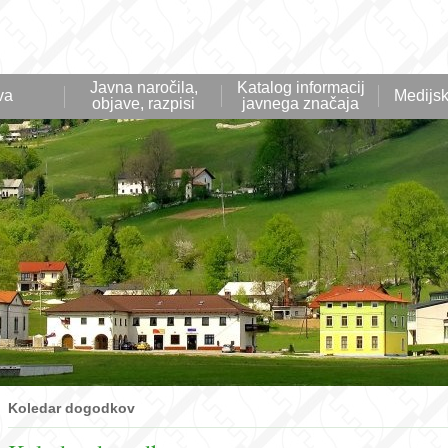
Javna naročila,
Katalog informacij
va
Medijsk
objave, razpisi
javnega značaja
Koledar dogodkov