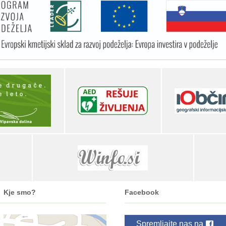
Kje smo?
Facebook
Spremljajte nas na