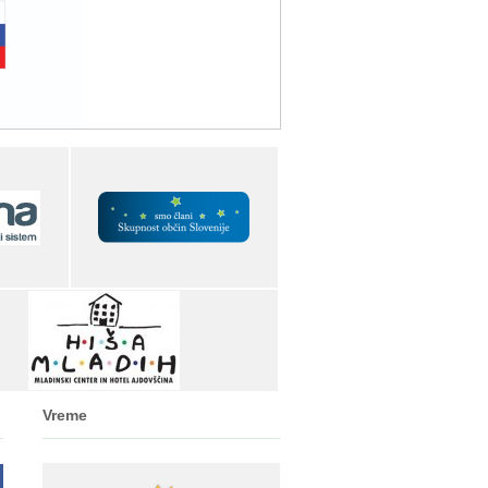
Vreme