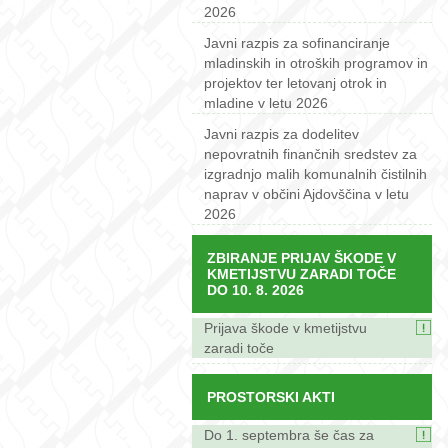
2026
Javni razpis za sofinanciranje
mladinskih in otroških programov in
projektov ter letovanj otrok in
mladine v letu 2026
Javni razpis za dodelitev
nepovratnih finančnih sredstev za
izgradnjo malih komunalnih čistilnih
naprav v občini Ajdovščina v letu
2026
ZBIRANJE PRIJAV ŠKODE V
KMETIJSTVU ZARADI TOČE
DO 10. 8. 2026
Prijava škode v kmetijstvu
zaradi toče
PROSTORSKI AKTI
Do 1. septembra še čas za