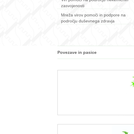
zasvojenosti
Mreža virov pomoči in podpore na
področju duševnega zdravja
Povezave in pasice