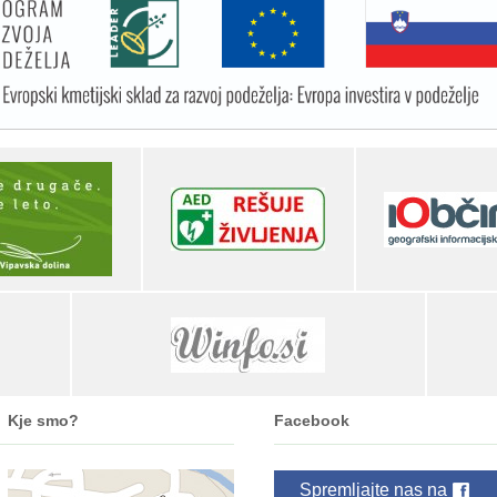
Kje smo?
Facebook
Spremljajte nas na