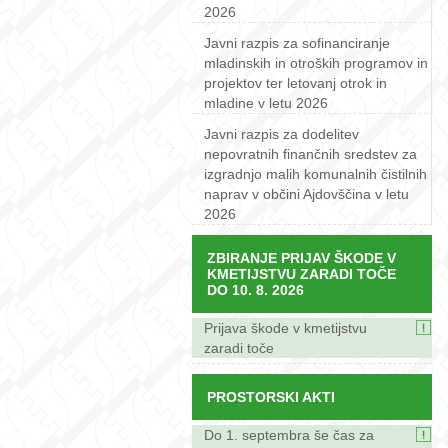
2026
Javni razpis za sofinanciranje
mladinskih in otroških programov in
projektov ter letovanj otrok in
mladine v letu 2026
Javni razpis za dodelitev
nepovratnih finančnih sredstev za
izgradnjo malih komunalnih čistilnih
naprav v občini Ajdovščina v letu
2026
ZBIRANJE PRIJAV ŠKODE V
KMETIJSTVU ZARADI TOČE
DO 10. 8. 2026
Prijava škode v kmetijstvu
zaradi toče
PROSTORSKI AKTI
Do 1. septembra še čas za