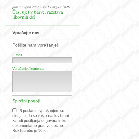
pon 3.avgust 2026 - sre 19.avgust 2026
Čas, ujet v barve. razstava
likovnih del
Vprašajte nas
Pošljite nam vprašanje!
E-mail
Vprašanje / komentar
Splošni pogoji
S poslanim vprašanjem se
strinjate, da se vaš e-naslov hrani
zaradi pošiljanja odgovora in kot
dokumentarno gradivo občine.
Rok hrambe je 10 let.