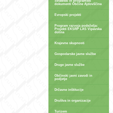
Strateški in programski
dokumenti Občine Ajdovščina
Evropski projekti
Program razvoja podeželja:
Projekti EKSRP LAS Vipavska
dolina
Krajevne skupnosti
Gospodarske javne službe
Druge javne službe
Občinski javni zavodi in
podjetje
Državne inštitucije
Društva in organizacije
Turizem