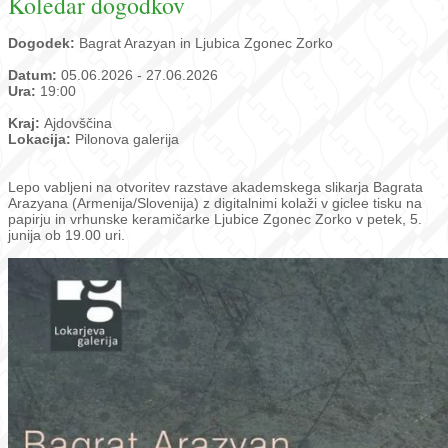
Koledar dogodkov
Dogodek:
Bagrat Arazyan in Ljubica Zgonec Zorko
Datum:
05.06.2026 - 27.06.2026
Ura:
19:00
Kraj:
Ajdovščina
Lokacija:
Pilonova galerija
Lepo vabljeni na otvoritev razstave akademskega slikarja Bagrata
Arazyana (Armenija/Slovenija) z digitalnimi kolaži v giclee tisku na
papirju in vrhunske keramičarke Ljubice Zgonec Zorko v petek, 5.
junija ob 19.00 uri.