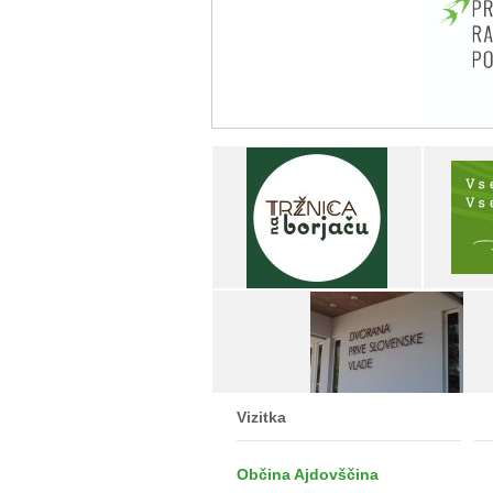
Vizitka
Občina Ajdovščina