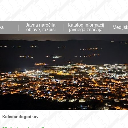
Javna naročila,
Katalog informacij
va
Medijsk
objave, razpisi
javnega značaja
Koledar dogodkov