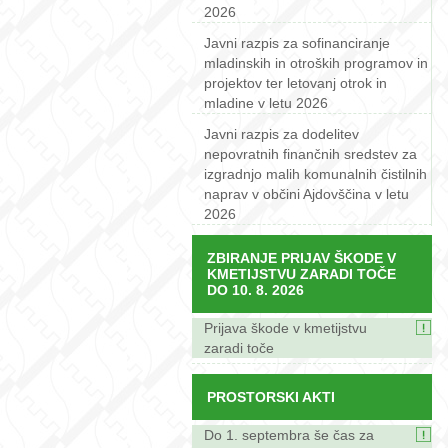
2026
Javni razpis za sofinanciranje
mladinskih in otroških programov in
projektov ter letovanj otrok in
mladine v letu 2026
Javni razpis za dodelitev
nepovratnih finančnih sredstev za
izgradnjo malih komunalnih čistilnih
naprav v občini Ajdovščina v letu
2026
ZBIRANJE PRIJAV ŠKODE V
KMETIJSTVU ZARADI TOČE
DO 10. 8. 2026
Prijava škode v kmetijstvu
zaradi toče
PROSTORSKI AKTI
Do 1. septembra še čas za