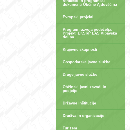
Strateški in programski
dokumenti Občine Ajdovščina
Evropski projekti
Program razvoja podeželja:
Projekti EKSRP LAS Vipavska
dolina
Krajevne skupnosti
Gospodarske javne službe
Druge javne službe
Občinski javni zavodi in
podjetje
Državne inštitucije
Društva in organizacije
Turizem