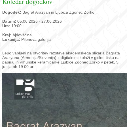
Koledar dogodkov
Dogodek:
Bagrat Arazyan in Ljubica Zgonec Zorko
Datum:
05.06.2026 - 27.06.2026
Ura:
19:00
Kraj:
Ajdovščina
Lokacija:
Pilonova galerija
Lepo vabljeni na otvoritev razstave akademskega slikarja Bagrata
Arazyana (Armenija/Slovenija) z digitalnimi kolaži v giclee tisku na
papirju in vrhunske keramičarke Ljubice Zgonec Zorko v petek, 5.
junija ob 19.00 uri.