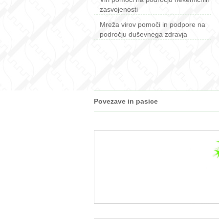
zasvojenosti
Mreža virov pomoči in podpore na
področju duševnega zdravja
Povezave in pasice