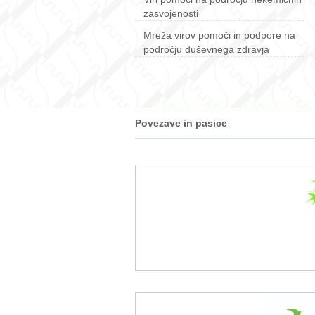
zasvojenosti
Mreža virov pomoči in podpore na
področju duševnega zdravja
Povezave in pasice