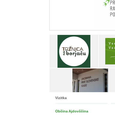
Vizitka
Občina Ajdovščina