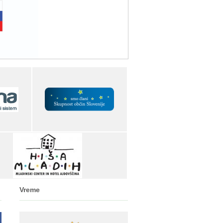
Vreme