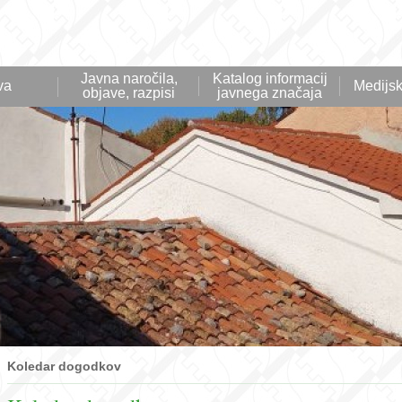
Javna naročila,
Katalog informacij
va
Medijsk
objave, razpisi
javnega značaja
Koledar dogodkov