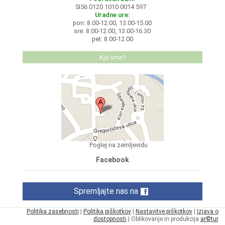
SI56 0120 1010 0014 597
Uradne ure:
pon: 8.00-12.00, 13.00-15.00
sre: 8.00-12.00, 13.00-16.30
pet: 8.00-12.00
Kje smo?
Poglej na zemljevidu
Facebook
Spremljajte nas na
Politika zasebnosti
|
Politika piškotkov
|
Nastavitve piškotkov
|
Izjava o
dostopnosti
| Oblikovanje in produkcija
ar©tur