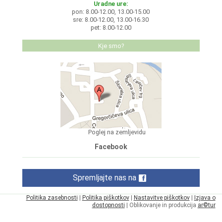
Uradne ure:
pon: 8.00-12.00, 13.00-15.00
sre: 8.00-12.00, 13.00-16.30
pet: 8.00-12.00
Kje smo?
Poglej na zemljevidu
Facebook
Spremljajte nas na
Politika zasebnosti
|
Politika piškotkov
|
Nastavitve piškotkov
|
Izjava o
dostopnosti
| Oblikovanje in produkcija
ar©tur