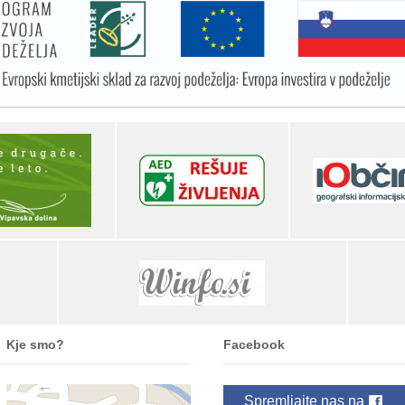
Kje smo?
Facebook
Spremljajte nas na