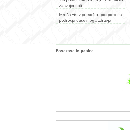
zasvojenosti
Mreža virov pomoči in podpore na
področju duševnega zdravja
Povezave in pasice