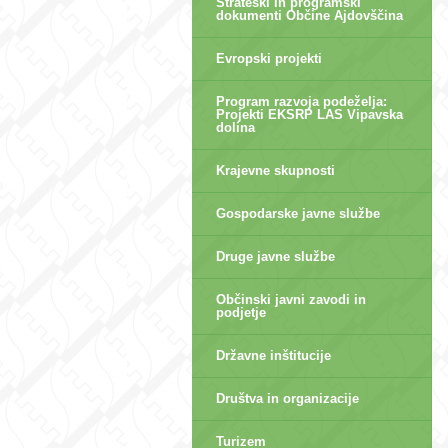
Strateški in programski
dokumenti Občine Ajdovščina
Evropski projekti
Program razvoja podeželja:
Projekti EKSRP LAS Vipavska
dolina
Krajevne skupnosti
Gospodarske javne službe
Druge javne službe
Občinski javni zavodi in
podjetje
Državne inštitucije
Društva in organizacije
Turizem