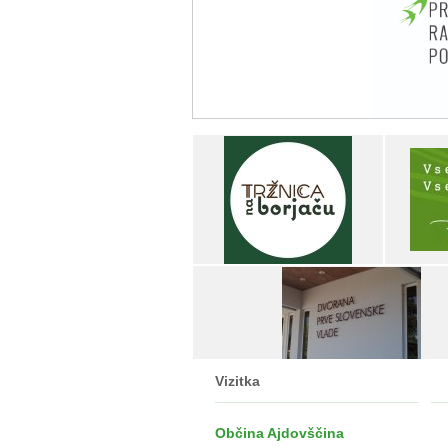
Vizitka
Občina Ajdovščina