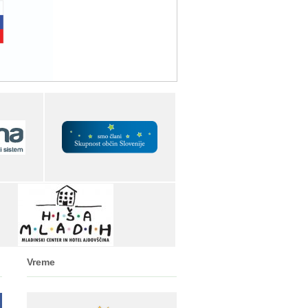
Vreme