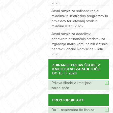
2026
Javni razpis za sofinanciranje
mladinskih in otroških programov in
projektov ter letovanj otrok in
mladine v letu 2026
Javni razpis za dodelitev
nepovratnih finančnih sredstev za
izgradnjo malih komunalnih čistilnih
naprav v občini Ajdovščina v letu
2026
ZBIRANJE PRIJAV ŠKODE V
KMETIJSTVU ZARADI TOČE
DO 10. 8. 2026
Prijava škode v kmetijstvu
zaradi toče
PROSTORSKI AKTI
Do 1. septembra še čas za