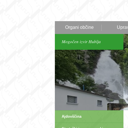
Organi občine
Upra
Mogočen izvir Hublja
Ajdovščina