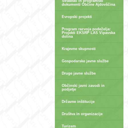
Strateški in programski
dokumenti Občine Ajdovščina
Evropski projekti
Program razvoja podeželja:
Projekti EKSRP LAS Vipavska
dolina
Krajevne skupnosti
Gospodarske javne službe
Druge javne službe
Občinski javni zavodi in
podjetje
Državne inštitucije
Društva in organizacije
Turizem