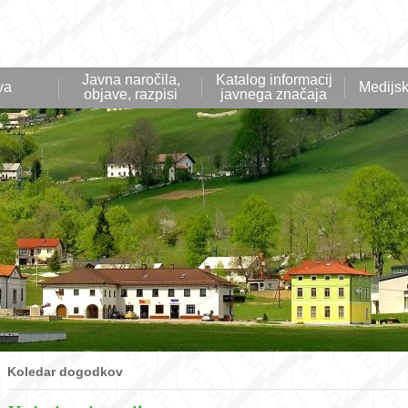
Javna naročila,
Katalog informacij
va
Medijsk
objave, razpisi
javnega značaja
Koledar dogodkov