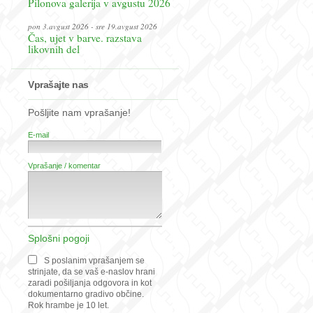
Pilonova galerija v avgustu 2026
pon 3.avgust 2026 - sre 19.avgust 2026
Čas, ujet v barve. razstava
likovnih del
Vprašajte nas
Pošljite nam vprašanje!
E-mail
Vprašanje / komentar
Splošni pogoji
S poslanim vprašanjem se
strinjate, da se vaš e-naslov hrani
zaradi pošiljanja odgovora in kot
dokumentarno gradivo občine.
Rok hrambe je 10 let.