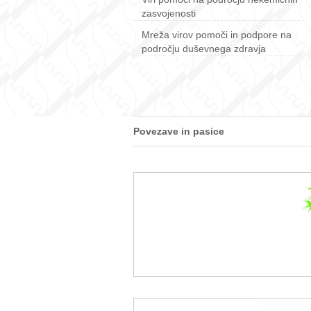
zasvojenosti
Mreža virov pomoči in podpore na
področju duševnega zdravja
Povezave in pasice