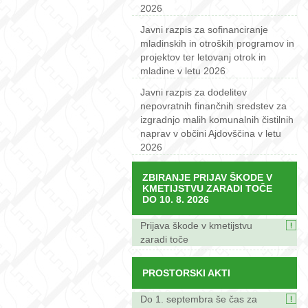
2026
Javni razpis za sofinanciranje
mladinskih in otroških programov in
projektov ter letovanj otrok in
mladine v letu 2026
Javni razpis za dodelitev
nepovratnih finančnih sredstev za
izgradnjo malih komunalnih čistilnih
naprav v občini Ajdovščina v letu
2026
ZBIRANJE PRIJAV ŠKODE V
KMETIJSTVU ZARADI TOČE
DO 10. 8. 2026
Prijava škode v kmetijstvu
zaradi toče
PROSTORSKI AKTI
Do 1. septembra še čas za