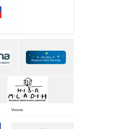
Vreme