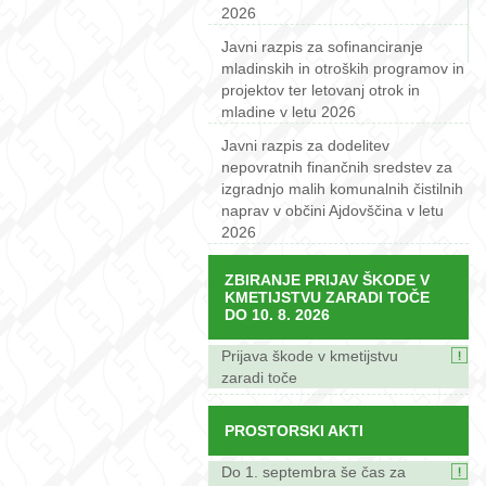
2026
Javni razpis za sofinanciranje
mladinskih in otroških programov in
projektov ter letovanj otrok in
mladine v letu 2026
Javni razpis za dodelitev
nepovratnih finančnih sredstev za
izgradnjo malih komunalnih čistilnih
naprav v občini Ajdovščina v letu
2026
ZBIRANJE PRIJAV ŠKODE V
KMETIJSTVU ZARADI TOČE
DO 10. 8. 2026
Prijava škode v kmetijstvu
zaradi toče
PROSTORSKI AKTI
Do 1. septembra še čas za