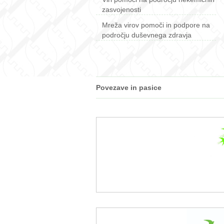
zasvojenosti
Mreža virov pomoči in podpore na
področju duševnega zdravja
Povezave in pasice