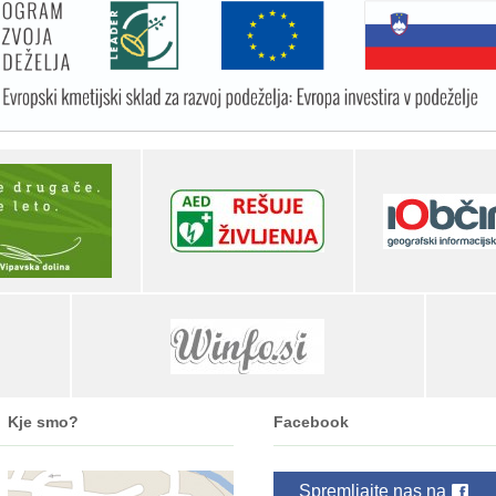
Kje smo?
Facebook
Spremljajte nas na