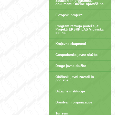
Strateški in programski
dokumenti Občine Ajdovščina
Evropski projekti
Program razvoja podeželja:
Projekti EKSRP LAS Vipavska
dolina
Krajevne skupnosti
Gospodarske javne službe
Druge javne službe
Občinski javni zavodi in
podjetje
Državne inštitucije
Društva in organizacije
Turizem