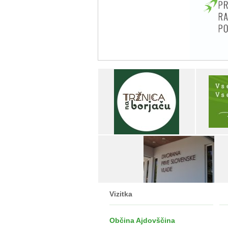
Vizitka
Občina Ajdovščina