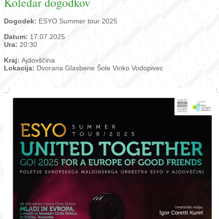
Koledar dogodkov
Dogodek:
ESYO Summer tour 2025
Datum:
17.07.2025
Ura:
20:30
Kraj:
Ajdovščina
Lokacija:
Dvorana Glasbene Šole Vinko Vodopivec