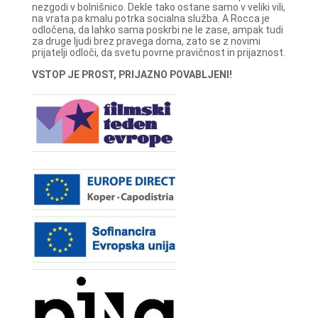
nezgodi v bolnišnico. Dekle tako ostane samo v veliki vili,
na vrata pa kmalu potrka socialna služba. A Rocca je
odločena, da lahko sama poskrbi ne le zase, ampak tudi
za druge ljudi brez pravega doma, zato se z novimi
prijatelji odloči, da svetu povrne pravičnost in prijaznost.
VSTOP JE PROST, PRIJAZNO POVABLJENI!