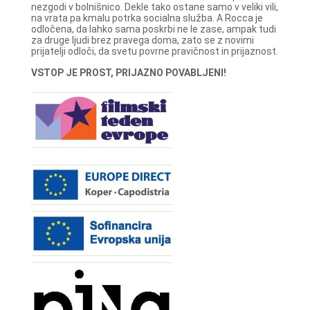
nezgodi v bolnišnico. Dekle tako ostane samo v veliki vili,
na vrata pa kmalu potrka socialna služba. A Rocca je
odločena, da lahko sama poskrbi ne le zase, ampak tudi
za druge ljudi brez pravega doma, zato se z novimi
prijatelji odloči, da svetu povrne pravičnost in prijaznost.
VSTOP JE PROST, PRIJAZNO POVABLJENI!