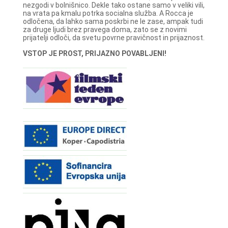
nezgodi v bolnišnico. Dekle tako ostane samo v veliki vili,
na vrata pa kmalu potrka socialna služba. A Rocca je
odločena, da lahko sama poskrbi ne le zase, ampak tudi
za druge ljudi brez pravega doma, zato se z novimi
prijatelji odloči, da svetu povrne pravičnost in prijaznost.
VSTOP JE PROST, PRIJAZNO POVABLJENI!