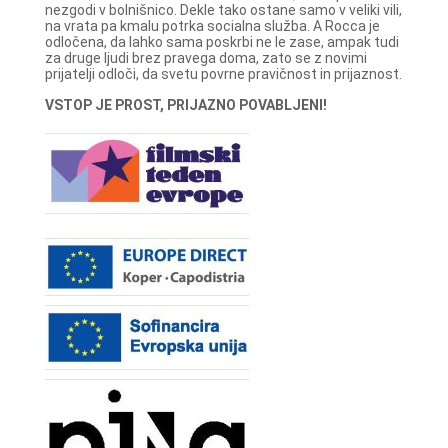
nezgodi v bolnišnico. Dekle tako ostane samo v veliki vili,
na vrata pa kmalu potrka socialna služba. A Rocca je
odločena, da lahko sama poskrbi ne le zase, ampak tudi
za druge ljudi brez pravega doma, zato se z novimi
prijatelji odloči, da svetu povrne pravičnost in prijaznost.
VSTOP JE PROST, PRIJAZNO POVABLJENI!