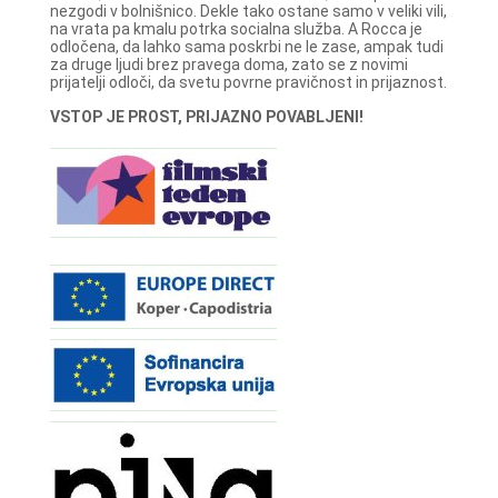
nezgodi v bolnišnico. Dekle tako ostane samo v veliki vili,
na vrata pa kmalu potrka socialna služba. A Rocca je
odločena, da lahko sama poskrbi ne le zase, ampak tudi
za druge ljudi brez pravega doma, zato se z novimi
prijatelji odloči, da svetu povrne pravičnost in prijaznost.
VSTOP JE PROST, PRIJAZNO POVABLJENI!