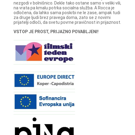
nezgodi v bolnišnico. Dekle tako ostane samo v veliki vili,
na vrata pa kmalu potrka socialna služba. A Rocca je
odločena, da lahko sama poskrbi ne le zase, ampak tudi
za druge ljudi brez pravega doma, zato se z novimi
prijatelji odloči, da svetu povrne pravičnost in prijaznost.
VSTOP JE PROST, PRIJAZNO POVABLJENI!