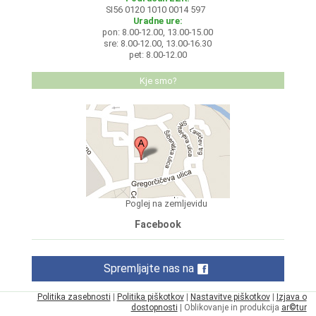
SI56 0120 1010 0014 597
Uradne ure:
pon: 8.00-12.00, 13.00-15.00
sre: 8.00-12.00, 13.00-16.30
pet: 8.00-12.00
Kje smo?
Poglej na zemljevidu
Facebook
Spremljajte nas na
Politika zasebnosti
|
Politika piškotkov
|
Nastavitve piškotkov
|
Izjava o
dostopnosti
| Oblikovanje in produkcija
ar©tur